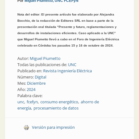
Por
Miguel Piumetto, UNC FCEFyN
Nota del editor: El presente artículo fue elaborado por Alejandra
Bocchio, de la redacción de Editores SRL en base a parte de la
presentación oral titulada “Presente y futuro, reglamentaciones y
desarrollos de instalaciones eficientes. Caso aplicado a la UNC”
que Miguel Piumetto llevó a cabo en el Foro de Ingeniería Eléctrica
celebrado en Córdoba los pasados 15 y 16 de octubre de 2024.
Autor:
Miguel Piumetto
Todas las publicaciones de:
UNC
Publicado en:
Revista Ingeniería Eléctrica
Número:
Digital
Mes:
Diciembre
Año:
2024
Palabra clave:
unc
fcefyn
consumo energético
ahorro de
energía
procesamiento de datos
Versión para impresión