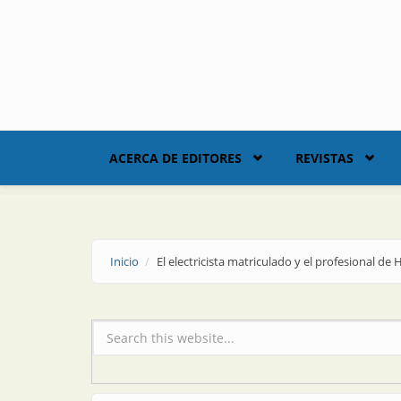
Skip to main content
ACERCA DE EDITORES
REVISTAS
Inicio
El electricista matriculado y el profesional de
Formulario de búsqueda