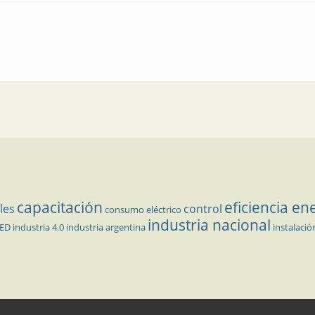
capacitación
eficiencia en
les
control
consumo eléctrico
industria nacional
LED
industria 4.0
industria argentina
instalació