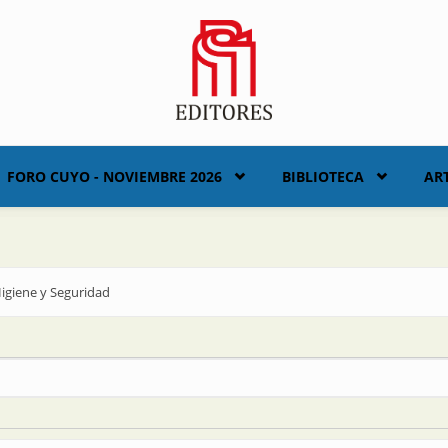
FORO CUYO - NOVIEMBRE 2026
BIBLIOTECA
AR
 Higiene y Seguridad