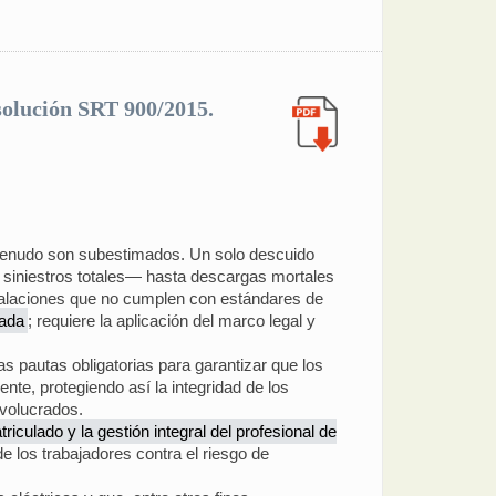
esolución SRT 900/2015.
a menudo son subestimados. Un solo descuido
 siniestros totales— hasta descargas mortales
stalaciones que no cumplen con estándares de
sada
; requiere la aplicación del marco legal y
pautas obligatorias para garantizar que los
nte, protegiendo así la integridad de los
nvolucrados.
triculado y la gestión integral del profesional de
e los trabajadores contra el riesgo de