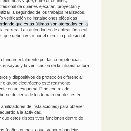
eléctricas y que, entre otros fines,
ofesional de quienes ejecutan, proyectan y
izar la seguridad de los trabajos realizados.
o verificación de instalaciones eléctricas
ordando que estas últimas son otorgadas en la
a carrera. Las autoridades de aplicación local,
 que deben velar por el ejercicio profesional
rica fundamentalmente por las competencias
 ensayos y la verificación de la infraestructura
eros y dispositivos de protección diferencial.
r o grupo electrógeno esté realmente
ente en un esquema IT no controlado.
borne de tierra de los tomacorrientes estén
 analizadores de instalaciones) para obtener
acuerdo a la actividad.
y que estos dispositivos funcionen dentro de
as (caños de gas, agua, vapor o bandejas