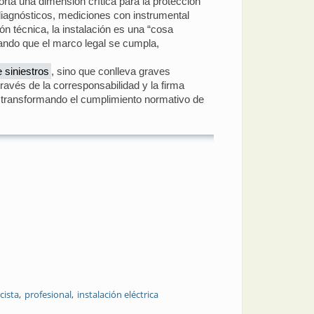
orta una dimensión crítica para la protección
 diagnósticos, mediciones con instrumental
ón técnica, la instalación es una “cosa
ando que el marco legal se cumpla,
 siniestros
, sino que conlleva graves
ravés de la corresponsabilidad y la firma
e, transformando el cumplimiento normativo de
icista
profesional
instalación eléctrica