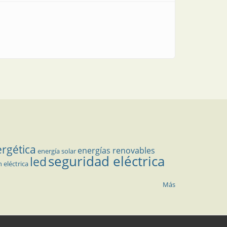
ergética
energías renovables
energía solar
seguridad eléctrica
led
n eléctrica
Más