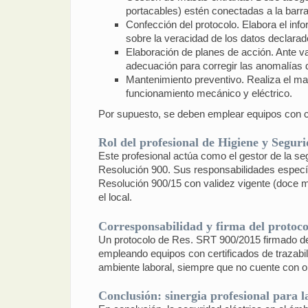
portacables) estén conectadas a la barra 
Confección del protocolo. Elabora el in
sobre la veracidad de los datos declara
Elaboración de planes de acción. Ante 
adecuación para corregir las anomalías 
Mantenimiento preventivo. Realiza el man
funcionamiento mecánico y eléctrico.
Por supuesto, se deben emplear equipos con cer
Rol del profesional de Higiene y Segur
Este profesional actúa como el gestor de la seg
Resolución 900. Sus responsabilidades específi
Resolución 900/15 con validez vigente (doce m
el local.
Corresponsabilidad y firma del protoco
Un protocolo de Res. SRT 900/2015 firmado de f
empleando equipos con certificados de trazabili
ambiente laboral, siempre que no cuente con 
Conclusión: sinergia profesional para l