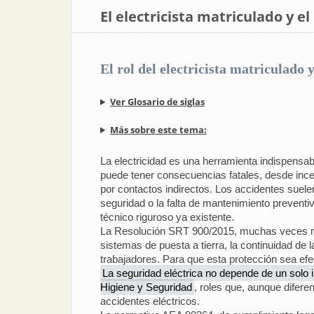
El electricista matriculado y e
El rol del electricista matriculado
Ver Glosario de siglas
Más sobre este tema:
La electricidad es una herramienta indispensa
puede tener consecuencias fatales, desde ince
por contactos indirectos. Los accidentes suel
seguridad o la falta de mantenimiento preventi
técnico riguroso ya existente.
La Resolución SRT 900/2015, muchas veces men
sistemas de puesta a tierra, la continuidad de 
trabajadores. Para que esta protección sea efec
La seguridad eléctrica no depende de un solo ind
Higiene y Seguridad
, roles que, aunque difere
accidentes eléctricos.