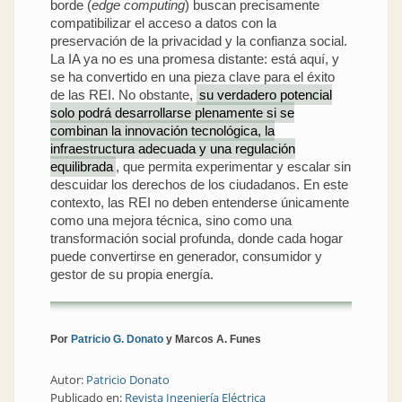
borde (
edge computing
) buscan precisamente
compatibilizar el acceso a datos con la
preservación de la privacidad y la confianza social.
La IA ya no es una promesa distante: está aquí, y
se ha convertido en una pieza clave para el éxito
de las REI. No obstante,
su verdadero potencial
solo podrá desarrollarse plenamente si se
combinan la innovación tecnológica, la
infraestructura adecuada y una regulación
equilibrada
, que permita experimentar y escalar sin
descuidar los derechos de los ciudadanos. En este
contexto, las REI no deben entenderse únicamente
como una mejora técnica, sino como una
transformación social profunda, donde cada hogar
puede convertirse en generador, consumidor y
gestor de su propia energía.
Por
Patricio G. Donato
y Marcos A. Funes
Autor:
Patricio Donato
Publicado en:
Revista Ingeniería Eléctrica