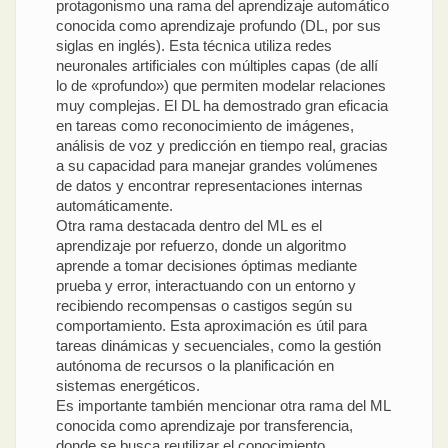
protagonismo una rama del aprendizaje automático
conocida como aprendizaje profundo (DL, por sus
siglas en inglés). Esta técnica utiliza redes
neuronales artificiales con múltiples capas (de allí
lo de «profundo») que permiten modelar relaciones
muy complejas. El DL ha demostrado gran eficacia
en tareas como reconocimiento de imágenes,
análisis de voz y predicción en tiempo real, gracias
a su capacidad para manejar grandes volúmenes
de datos y encontrar representaciones internas
automáticamente.
Otra rama destacada dentro del ML es el
aprendizaje por refuerzo, donde un algoritmo
aprende a tomar decisiones óptimas mediante
prueba y error, interactuando con un entorno y
recibiendo recompensas o castigos según su
comportamiento. Esta aproximación es útil para
tareas dinámicas y secuenciales, como la gestión
autónoma de recursos o la planificación en
sistemas energéticos.
Es importante también mencionar otra rama del ML
conocida como aprendizaje por transferencia,
donde se busca reutilizar el conocimiento