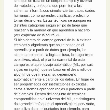
sino que se trata de un conjunto amplio y diverso
de métodos y enfoques que permiten a los
sistemas informáticos simular ciertas capacidades
humanas, como aprender, clasificar, predecir o
tomar decisiones. Estas técnicas se agrupan en
distintas categorías según el tipo de tarea que
realizan y la manera en que aprenden a hacerlo
(ver esquema de la figura 2).
Si bien dentro del campo general de la IA existen
técnicas y algoritmos que no se basan en el
aprendizaje a partir de datos (por ejemplo, los
sistemas expertos, la lógica difusa, los algoritmos
evolutivos, etc.), el pilar fundamental de este
campo es el aprendizaje automático (ML, por sus
siglas en inglés), que se basa en el desarrollo de
algoritmos que mejoran su desempeño
automáticamente a partir de los datos. En lugar de
ser programados con instrucciones explícitas,
estos sistemas aprenden reglas y patrones a partir
de ejemplos. Dentro del conjunto de técnicas
comprendidas en el universo del ML, se distinguen
dos grandes enfoques: el aprendizaje supervisado,
que utiliza datos etiquetados (por ejemplo, para