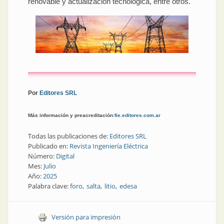
renovable y actualización tecnológica, entre otros.
Por
Editores SRL
Más información y preacreditación:
fie.editores.com.ar
Todas las publicaciones de:
Editores SRL
Publicado en:
Revista Ingeniería Eléctrica
Número:
Digital
Mes:
Julio
Año:
2025
Palabra clave:
foro
salta
litio
edesa
Versión para impresión