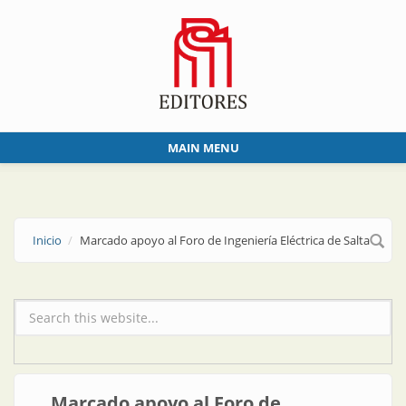
Skip to main content
MAIN MENU
Inicio
Marcado apoyo al Foro de Ingeniería Eléctrica de Salta
Formulario de búsqueda
Marcado apoyo al Foro de