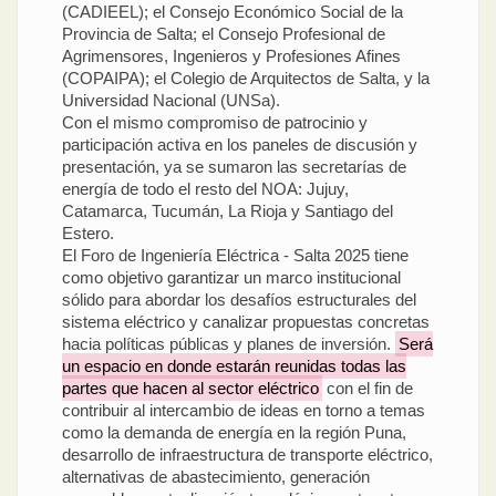
(CADIEEL); el Consejo Económico Social de la
Provincia de Salta; el Consejo Profesional de
Agrimensores, Ingenieros y Profesiones Afines
(COPAIPA); el Colegio de Arquitectos de Salta, y la
Universidad Nacional (UNSa).
Con el mismo compromiso de patrocinio y
participación activa en los paneles de discusión y
presentación, ya se sumaron las secretarías de
energía de todo el resto del NOA: Jujuy,
Catamarca, Tucumán, La Rioja y Santiago del
Estero.
El Foro de Ingeniería Eléctrica - Salta 2025 tiene
como objetivo garantizar un marco institucional
sólido para abordar los desafíos estructurales del
sistema eléctrico y canalizar propuestas concretas
hacia políticas públicas y planes de inversión.
Será
un espacio en donde estarán reunidas todas las
partes que hacen al sector eléctrico
con el fin de
contribuir al intercambio de ideas en torno a temas
como la demanda de energía en la región Puna,
desarrollo de infraestructura de transporte eléctrico,
alternativas de abastecimiento, generación