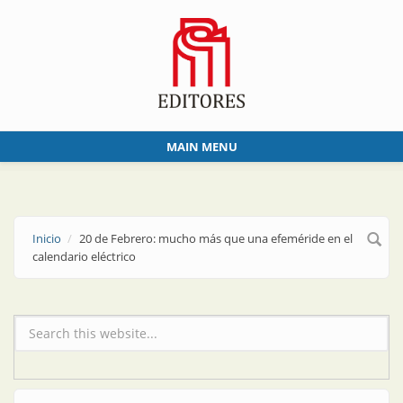
Skip to main content
MAIN MENU
Inicio
20 de Febrero: mucho más que una efeméride en el
calendario eléctrico
Formulario de búsqueda