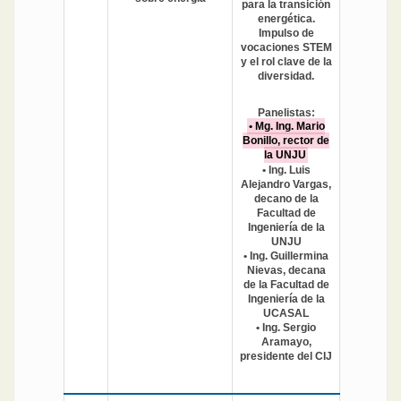
para la transición
energética.
Impulso de
vocaciones STEM
y el rol clave de la
diversidad.
Panelistas:
• Mg. Ing. Mario
Bonillo, rector de
la UNJU
• Ing. Luis
Alejandro Vargas,
decano de la
Facultad de
Ingeniería de la
UNJU
• Ing. Guillermina
Nievas, decana
de la Facultad de
Ingeniería de la
UCASAL
• Ing. Sergio
Aramayo,
presidente del CIJ