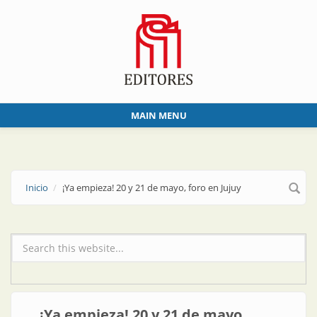
Skip to main content
MAIN MENU
Inicio
¡Ya empieza! 20 y 21 de mayo, foro en Jujuy
Formulario de búsqueda
¡Ya empieza! 20 y 21 de mayo,