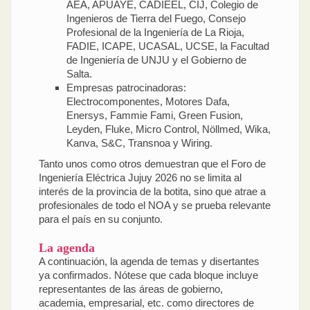
AEA, APUAYE, CADIEEL, CIJ, Colegio de
Ingenieros de Tierra del Fuego, Consejo
Profesional de la Ingeniería de La Rioja,
FADIE, ICAPE, UCASAL, UCSE, la Facultad
de Ingeniería de UNJU y el Gobierno de
Salta.
Empresas patrocinadoras:
Electrocomponentes, Motores Dafa,
Enersys, Fammie Fami, Green Fusion,
Leyden, Fluke, Micro Control, Nöllmed, Wika,
Kanva, S&C, Transnoa y Wiring.
Tanto unos como otros demuestran que el Foro de
Ingeniería Eléctrica Jujuy 2026 no se limita al
interés de la provincia de la botita, sino que atrae a
profesionales de todo el NOA y se prueba relevante
para el país en su conjunto.
La agenda
A continuación, la agenda de temas y disertantes
ya confirmados. Nótese que cada bloque incluye
representantes de las áreas de gobierno,
academia, empresarial, etc. como directores de