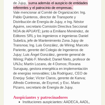
de Jujuy,
suma además el auspicio de entidades
referentes y el patrocinio de empresas.
Vale mencionar al Comité de Organización: Ing.
Pablo Quinteros, director de Transporte y
Distribución de Energía de Jujuy, e Ing. Néstor
Aguirre, secretario Comisión Directiva Seccional
NOA de APUAYE; junto a Emiliano Menéndez, de
Editores SRL y los ingenieros e ingenieras Daniel
Subelza, jefe de Mantenimiento Zona Jujuy de
Transnoa; Ing. Luis González, de Wiring; Marcelo
Pariente, gerente del Colegio de Ingenieros de
Jujuy; Luis Ángel González, gerente general de
Wiring; Pablo F. Mendivil; Daniel Nieto, profesor de
UNJu; Martín Lozano, de 4 Domos; Roxana
Suruguay, gestora energética en implementación
de energías renovables; Lila Rodríguez, CEO de
Enerjuy Solar; Víctor Claros, gerente de Kanva;
Alfredo Contreras, de Esymel, y Esc. Mario
Pizarro, secretario de Energía de Jujuy.
Auspiciantes y patrocinadores
Instituciones auspiciantes: AADECA, AADL,