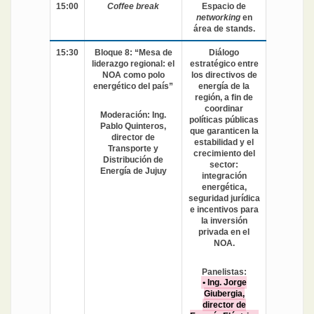
15:00
Coffee break
Espacio de
networking
en
área de stands.
15:30
Bloque 8: “Mesa de
Diálogo
liderazgo regional: el
estratégico entre
NOA como polo
los directivos de
energético del país”
energía de la
región, a fin de
coordinar
Moderación: Ing.
políticas públicas
Pablo Quinteros,
que garanticen la
director de
estabilidad y el
Transporte y
crecimiento del
Distribución de
sector:
Energía de Jujuy
integración
energética,
seguridad jurídica
e incentivos para
la inversión
privada en el
NOA.
Panelistas:
• Ing. Jorge
Giubergia,
director de