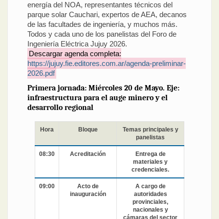
energía del NOA, representantes técnicos del
parque solar Cauchari, expertos de AEA, decanos
de las facultades de ingeniería, y muchos más.
Todos y cada uno de los panelistas del Foro de
Ingeniería Eléctrica Jujuy 2026.
Descargar agenda completa:
https://jujuy.fie.editores.com.ar/agenda-preliminar-
2026.pdf
Primera jornada: Miércoles 20 de Mayo. Eje:
infraestructura para el auge minero y el
desarrollo regional
Hora
Bloque
Temas principales y
panelistas
08:30
Acreditación
Entrega de
materiales y
credenciales.
09:00
Acto de
A cargo de
inauguración
autoridades
provinciales,
nacionales y
cámaras del sector