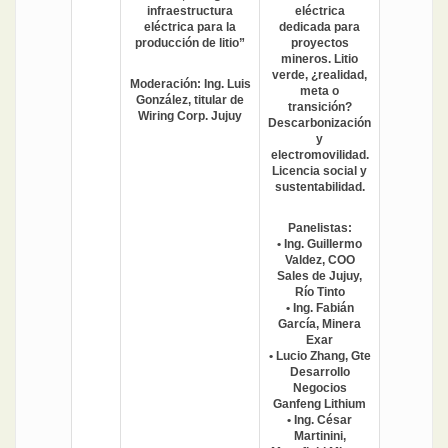
infraestructura
eléctrica
eléctrica para la
dedicada para
producción de litio”
proyectos
mineros. Litio
verde, ¿realidad,
Moderación: Ing. Luis
meta o
González, titular de
transición?
Wiring Corp. Jujuy
Descarbonización
y
electromovilidad.
Licencia social y
sustentabilidad.
Panelistas:
• Ing. Guillermo
Valdez, COO
Sales de Jujuy,
Río Tinto
• Ing. Fabián
García, Minera
Exar
• Lucio Zhang, Gte
Desarrollo
Negocios
Ganfeng Lithium
• Ing. César
Martinini,