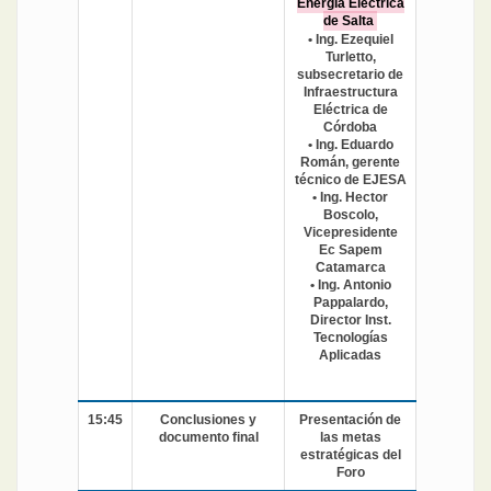
Energía Eléctrica
de Salta
• Ing. Ezequiel
Turletto,
subsecretario de
Infraestructura
Eléctrica de
Córdoba
• Ing. Eduardo
Román, gerente
técnico de EJESA
• Ing. Hector
Boscolo,
Vicepresidente
Ec Sapem
Catamarca
• Ing. Antonio
Pappalardo,
Director Inst.
Tecnologías
Aplicadas
15:45
Conclusiones y
Presentación de
documento final
las metas
estratégicas del
Foro