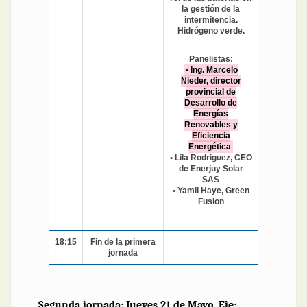
la gestión de la
intermitencia.
Hidrógeno verde.
Panelistas:
• Ing. Marcelo
Nieder, director
provincial de
Desarrollo de
Energías
Renovables y
Eficiencia
Energética
• Lila Rodriguez, CEO
de Enerjuy Solar
SAS
• Yamil Haye, Green
Fusion
18:15
Fin de la primera
jornada
Segunda jornada: Jueves 21 de Mayo. Eje: