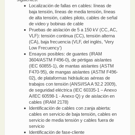
Localización de fallas en cables: líneas de
baja tensión, líneas de media tensión, líneas
de alta tensión, cables piloto, cables de señal
de video y bobinas de cable
Pruebas de aislación de 5 a 150 kV (CC, AC,
VLF): tensión continua (CC), tensión alterna
(CA), baja frecuencia (VLF, del inglés, ‘Very
Low Frecuency’)
Ensayos posibles: de guantes (IRAM
3604/ASTM F496-0), de pértigas aislantes
(IEC 60855-1), de mantas aislantes (ASTM
F470-95), de mangas aislantes (ASTM F496-
02), de plataformas hidráulicas aéreas de
trabajos con tensión (ANSI/ISA A 92.2 2009),
de seguridad eléctrica (IEC 60335-1 – Anexo
A/IEC 60598-1 - Anexo Q) y de aislación en
cables (IRAM 2178)
Identificación de cables con zanja abierta:
cables en servicio de baja tensión, cables en
servicio de media tensión y cables fuera de
servicio
Identificación de fase-cliente