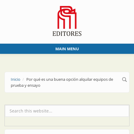
Skip to main content
MAIN MENU
Inicio
Por qué es una buena opción alquilar equipos de
prueba y ensayo
Formulario de búsqueda