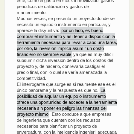
este, como el gasto en stock inmovilizado, gastos
periódicos de calibración y gastos de
mantenimiento.
Muchas veces, se presenta un proyecto donde se
necesita un equipo o instrumento en particular, y
aparece la disyuntiva:
por un lado, es bueno
comprar el instrumento y así tener a disposición la
herramienta necesaria para llevar a cabo una tarea,
por otro, la inversión implica asumir un costo
financiero no siempre viable
ya que es muy difícil
subsumir dicha inversión dentro de los costos del
proyecto y, de hacerlo, conllevaría castigar el
precio final, con lo cual se vería amenazada la
competitividad.
El interrogante que surge es si realmente ese es el
único panorama y la respuesta es que no.
La
posibilidad de alquilar un equipo o instrumento
ofrece una oportunidad de acceder a la herramienta
necesaria sin poner en peligro las finanzas del
proyecto mismo
. Esto conduce a que empresas
de ingeniería que cuenten con los recursos
necesarios para planificar un proyecto de
envergadura, con la inteligencia ingenieril adecuada