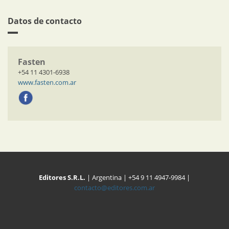
Datos de contacto
Fasten
+54 11 4301-6938
www.fasten.com.ar
Editores S.R.L.
| Argentina | +54 9 11 4947-9984 |
contacto@editores.com.ar