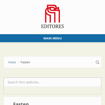
Skip to main content
MAIN MENU
Inicio
Fasten
Formulario de búsqueda
Fasten