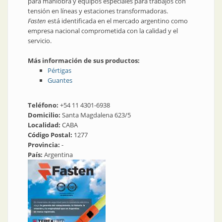
para maniobra y equipos especiales para trabajos con
tensión en líneas y estaciones transformadoras.
Fasten
está identificada en el mercado argentino como
empresa nacional comprometida con la calidad y el
servicio.
Más información de sus productos:
Pértigas
Guantes
Teléfono:
+54 11 4301-6938
Domicilio:
Santa Magdalena 623/5
Localidad:
CABA
Código Postal:
1277
Provincia:
-
País:
Argentina