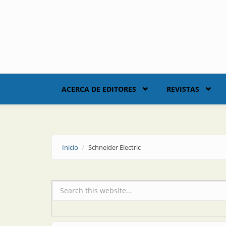
Skip to main content
ACERCA DE EDITORES
REVISTAS
Inicio
Schneider Electric
Formulario de búsqueda