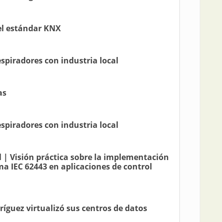
del estándar KNX
spiradores con industria local
as
spiradores con industria local
l | Visión práctica sobre la implementación
ma IEC 62443 en aplicaciones de control
ríguez virtualizó sus centros de datos