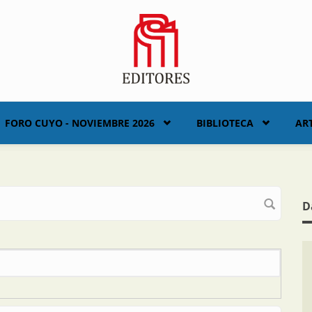
FORO CUYO - NOVIEMBRE 2026
BIBLIOTECA
AR
D