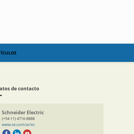
TÍCULOS
atos de contacto
Schneider Electric
(+54-11) 4716-8888
www.se.com/ar/es