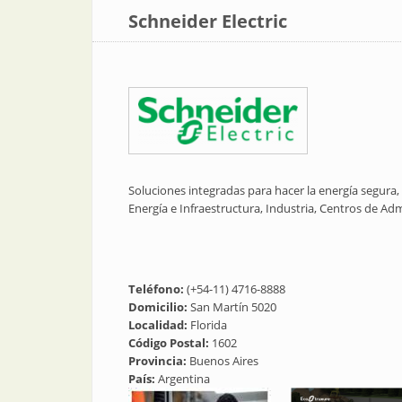
Schneider Electric
Soluciones integradas para hacer la energía segura,
Energía e Infraestructura, Industria, Centros de Adm
Teléfono:
(+54-11) 4716-8888
Domicilio:
San Martín 5020
Localidad:
Florida
Código Postal:
1602
Provincia:
Buenos Aires
País:
Argentina