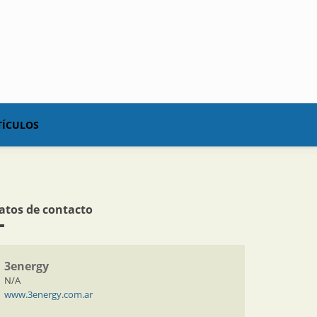
TÍCULOS
atos de contacto
3energy
N/A
www.3energy.com.ar