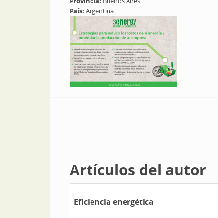
Provincia:
Buenos Aires
País:
Argentina
Artículos del autor
Eficiencia energética