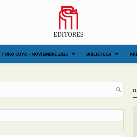
FORO CUYO - NOVIEMBRE 2026
BIBLIOTECA
AR
D