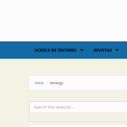
Skip to main content
ACERCA DE EDITORES
REVISTAS
Inicio
3energy
Formulario de búsqueda