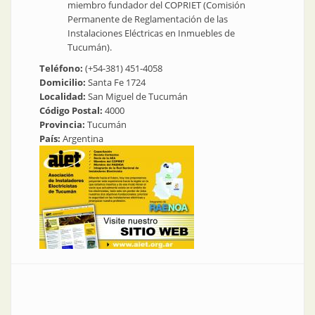
miembro fundador del COPRIET (Comisión
Permanente de Reglamentación de las
Instalaciones Eléctricas en Inmuebles de
Tucumán).
Teléfono:
(+54-381) 451-4058
Domicilio:
Santa Fe 1724
Localidad:
San Miguel de Tucumán
Código Postal:
4000
Provincia:
Tucumán
País:
Argentina