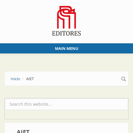
Skip to main content
MAIN MENU
Inicio
AIET
Formulario de búsqueda
AIET