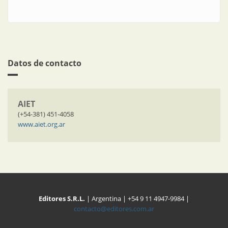
Datos de contacto
AIET
(+54-381) 451-4058
www.aiet.org.ar
Editores S.R.L.
| Argentina | +54 9 11 4947-9984 |
contacto@editores.com.ar