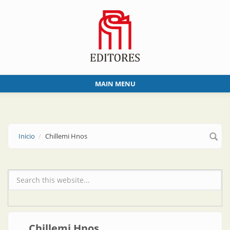
Skip to main content
MAIN MENU
Inicio
Chillemi Hnos
Formulario de búsqueda
Chillemi Hnos