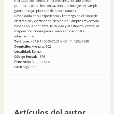
mercado electrónico. En el presente, no solo ofrece
productos para electrónica, sino que incluye una amplia
gama de cajas plásticas de paso estancas.
Respaldada en su experiencia y liderazgo en el rubro de
electrónica y electricidad, debido a su amplia trayectoria
basada en la confianza, la calidad y el esfuerzo, ofrece las
mejores soluciones para el mercado nacional e
internacional.
Teléfono:
+54 9 11 6095-7659 // +54 11 4252-7938
Domicilio:
Arenales 162
Localidad:
Bernal
Código Postal:
1876
Provincia:
Buenos Aires
País:
Argentina
Artículos del autor