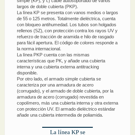
simple (KP), y c) cable autosoportado de vanos
largos de doble cubierta (PKP).
La línea KP se presenta con vanos medios o largos
de 55 o 125 metros. Totalmente dieléctrica, cuenta
con bloqueo antihumedad. Los tubos son holgados
rellenos (SZ), con protección contra los rayos UV y
refuerzo de tracción de aramida e hilo de rasgado
para fácil apertura. El código de colores responde a
la norma internacional.
La línea PKP cuenta con las mismas
características que PK, y añade una cubierta
interna y una cubierta externa antitracking
disponible.
Por otro lado, el armado simple cubierta se
caracteriza por una armadura de acero
(corrugado), y el armado de doble cubierta, por la
armadura de acero (corrugado) revestida en
copolímero, más una cubierta interna y otra externa
con protección UV. El armado dieléctrico estándar
añade una cubierta intermedia de poliamida.
La línea KP se