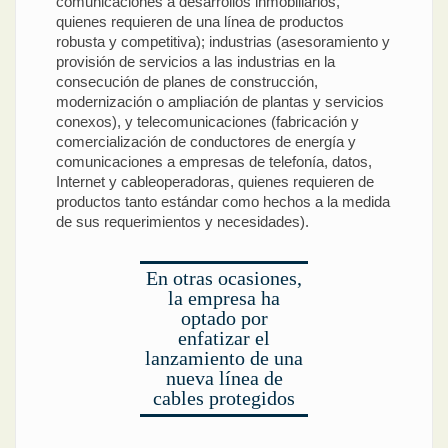
comunicaciones a desarrollos inmobiliarios,
quienes requieren de una línea de productos
robusta y competitiva); industrias (asesoramiento y
provisión de servicios a las industrias en la
consecución de planes de construcción,
modernización o ampliación de plantas y servicios
conexos), y telecomunicaciones (fabricación y
comercialización de conductores de energía y
comunicaciones a empresas de telefonía, datos,
Internet y cableoperadoras, quienes requieren de
productos tanto estándar como hechos a la medida
de sus requerimientos y necesidades).
En otras ocasiones,
la empresa ha
optado por
enfatizar el
lanzamiento de una
nueva línea de
cables protegidos