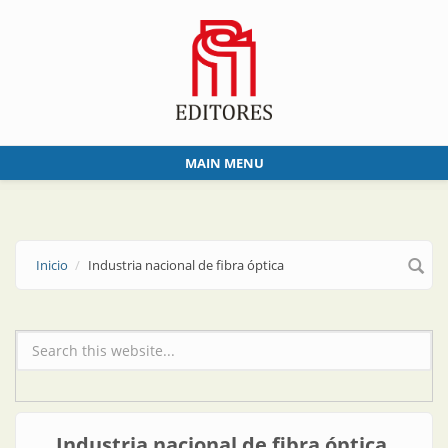
Skip to main content
MAIN MENU
Inicio
Industria nacional de fibra óptica
Formulario de búsqueda
Industria nacional de fibra óptica