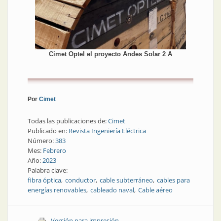
Cimet Optel el proyecto Andes Solar 2 A
Por
Cimet
Todas las publicaciones de:
Cimet
Publicado en:
Revista Ingeniería Eléctrica
Número:
383
Mes:
Febrero
Año:
2023
Palabra clave:
fibra óptica
conductor
cable subterráneo
cables para
energías renovables
cableado naval
Cable aéreo
Versión para impresión