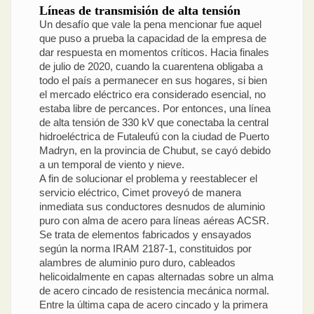
Líneas de transmisión de alta tensión
Un desafío que vale la pena mencionar fue aquel
que puso a prueba la capacidad de la empresa de
dar respuesta en momentos críticos. Hacia finales
de julio de 2020, cuando la cuarentena obligaba a
todo el país a permanecer en sus hogares, si bien
el mercado eléctrico era considerado esencial, no
estaba libre de percances. Por entonces, una línea
de alta tensión de 330 kV que conectaba la central
hidroeléctrica de Futaleufú con la ciudad de Puerto
Madryn, en la provincia de Chubut, se cayó debido
a un temporal de viento y nieve.
A fin de solucionar el problema y reestablecer el
servicio eléctrico, Cimet proveyó de manera
inmediata sus conductores desnudos de aluminio
puro con alma de acero para líneas aéreas ACSR.
Se trata de elementos fabricados y ensayados
según la norma IRAM 2187-1, constituidos por
alambres de aluminio puro duro, cableados
helicoidalmente en capas alternadas sobre un alma
de acero cincado de resistencia mecánica normal.
Entre la última capa de acero cincado y la primera