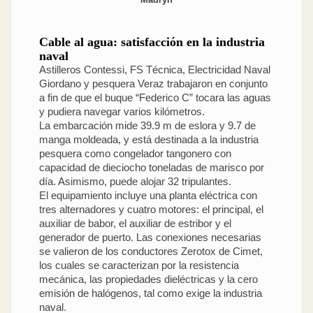
Cable al agua: satisfacción en la industria
naval
Astilleros Contessi, FS Técnica, Electricidad Naval
Giordano y pesquera Veraz trabajaron en conjunto
a fin de que el buque “Federico C” tocara las aguas
y pudiera navegar varios kilómetros.
La embarcación mide 39.9 m de eslora y 9.7 de
manga moldeada, y está destinada a la industria
pesquera como congelador tangonero con
capacidad de dieciocho toneladas de marisco por
día. Asimismo, puede alojar 32 tripulantes.
El equipamiento incluye una planta eléctrica con
tres alternadores y cuatro motores: el principal, el
auxiliar de babor, el auxiliar de estribor y el
generador de puerto. Las conexiones necesarias
se valieron de los conductores Zerotox de Cimet,
los cuales se caracterizan por la resistencia
mecánica, las propiedades dieléctricas y la cero
emisión de halógenos, tal como exige la industria
naval.