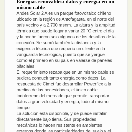
Energías renovables: datos y energía en un
mismo cable
Andes Solar 2 A es un parque fotovoltaico chileno
ubicado en la región de Antofagasta, en el norte del
país vecino y a 2.700 msnm. La altura y la amplitud
térmica que puede llegar a variar 20 °C entre el día
y la noche fueron solo algunos de los desafíos de la
conexión. Se sumó también la distancia y la
exigencia técnica que requería un cliente en la
vanguardia tecnológica, puesto que se yergue
como el primero en su país en valerse de paneles
bifaciales.
El requerimiento rezaba que en un mismo cable se
pudiera conducir tanto energía como datos. La
respuesta de Cimet fue desarrollar Powerflex a la
medida de las necesidades, el único cable
todoterreno del mercado que permite transportar
datos a gran velocidad y energía, todo al mismo
tiempo.
La solución está disponible, y se puede instalar
directamente bajo tierra. Sus propiedades
mecánicas lo hacen resistente en ambientes
externos donde las particularidades del suelo y el