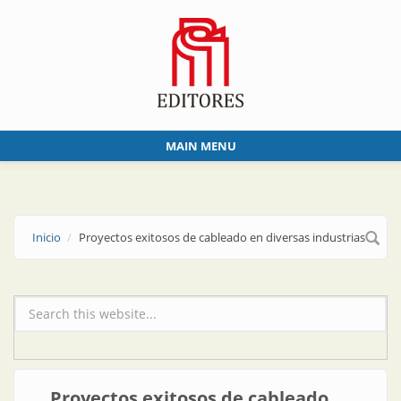
Skip to main content
MAIN MENU
Inicio
Proyectos exitosos de cableado en diversas industrias
Formulario de búsqueda
Proyectos exitosos de cableado