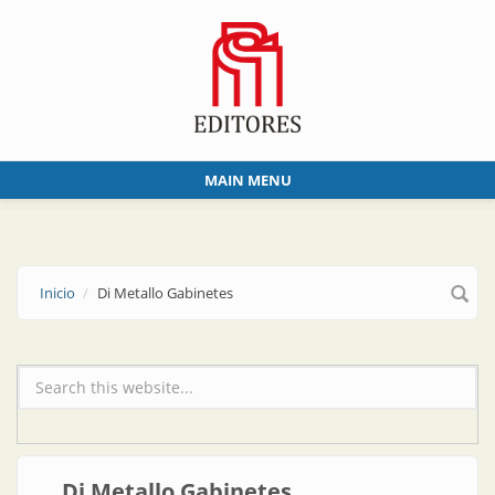
Skip to main content
MAIN MENU
Inicio
Di Metallo Gabinetes
Formulario de búsqueda
Di Metallo Gabinetes