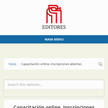
Skip to main content
MAIN MENU
Inicio
Capacitación online, inscripciones abiertas
Formulario de búsqueda
Capacitación online, inscripciones