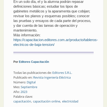
En un solo día, el y la alumna podrán repasar
definiciones básicas; estudiar los tipos de
gabinetes metálicos y la aparamenta que cobijan;
revisar los planos y esquemas posibles; conocer
las pruebas y ensayos de cada parte del proceso,
y dar cuenta de las tareas de operación y
mantenimiento.
Más información:
https://capacitacion.editores.com.ar/producto/tableros-
electricos-de-baja-tension/
Por
Editores Capacitación
Todas las publicaciones de:
Editores S.R.L.
Publicado en:
Revista Ingeniería Eléctrica
Número:
Digital
Mes:
Septiembre
Año:
2023
Palabra clave:
capacitación
capacitación online
electricidad