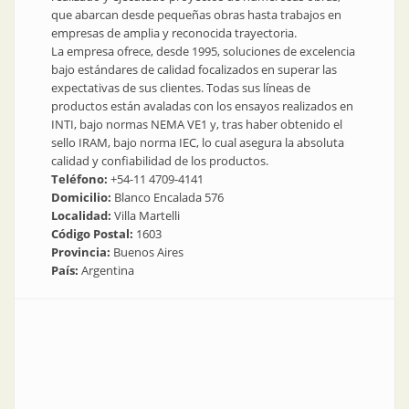
que abarcan desde pequeñas obras hasta trabajos en
empresas de amplia y reconocida trayectoria.
La empresa ofrece, desde 1995, soluciones de excelencia
bajo estándares de calidad focalizados en superar las
expectativas de sus clientes. Todas sus líneas de
productos están avaladas con los ensayos realizados en
INTI, bajo normas NEMA VE1 y, tras haber obtenido el
sello IRAM, bajo norma IEC, lo cual asegura la absoluta
calidad y confiabilidad de los productos.
Teléfono:
+54-11 4709-4141
Domicilio:
Blanco Encalada 576
Localidad:
Villa Martelli
Código Postal:
1603
Provincia:
Buenos Aires
País:
Argentina