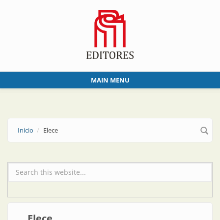
Skip to main content
MAIN MENU
Inicio
Elece
Formulario de búsqueda
Elece