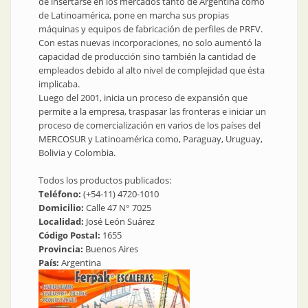
de insertarse en los mercados tanto de Argentina como
de Latinoamérica, pone en marcha sus propias
máquinas y equipos de fabricación de perfiles de PRFV.
Con estas nuevas incorporaciones, no solo aumentó la
capacidad de producción sino también la cantidad de
empleados debido al alto nivel de complejidad que ésta
implicaba.
Luego del 2001, inicia un proceso de expansión que
permite a la empresa, traspasar las fronteras e iniciar un
proceso de comercialización en varios de los países del
MERCOSUR y Latinoamérica como, Paraguay, Uruguay,
Bolivia y Colombia.
Todos los productos publicados:
Teléfono:
(+54-11) 4720-1010
Domicilio:
Calle 47 N° 7025
Localidad:
José León Suárez
Código Postal:
1655
Provincia:
Buenos Aires
País:
Argentina