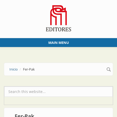
Skip to main content
MAIN MENU
Inicio
Fer-Pak
Formulario de búsqueda
Fer-Pak