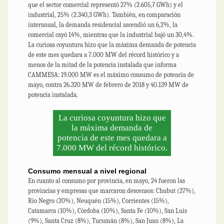
que el sector comercial representó 27% (2.605,7 GWh) y el
industrial, 25% (2.340,3 GWh). También, en comparación
interanual, la demanda residencial ascendió un 6,2%, la
comercial cayó 14%, mientras que la industrial bajó un 30,4%.
La curiosa coyuntura hizo que la máxima demanda de potencia
de este mes quedara a 7.000 MW del récord histórico y a
menos de la mitad de la potencia instalada que informa
CAMMESA: 19.000 MW es el máximo consumo de potencia de
mayo, contra 26.320 MW de febrero de 2018 y 40.139 MW de
potencia instalada.
La curiosa coyuntura hizo que
la máxima demanda de
potencia de este mes quedara a
7.000 MW del récord histórico.
Consumo mensual a nivel regional
En cuanto al consumo por provincia, en mayo, 24 fueron las
provincias y empresas que marcaron descensos: Chubut (27%),
Río Negro (20%), Neuquén (15%), Corrientes (15%),
Catamarca (10%), Córdoba (10%), Santa Fe (10%), San Luis
(9%), Santa Cruz (8%), Tucumán (8%), San Juan (8%), La