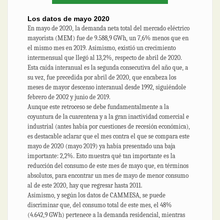
Los datos de mayo 2020
En mayo de 2020, la demanda neta total del mercado eléctrico
mayorista (MEM) fue de 9.588,9 GWh, un 7,6% menos que en
el mismo mes en 2019. Asimismo, existió un crecimiento
intermensual que llegó al 13,2%, respecto de abril de 2020.
Esta caída interanual es la segunda consecutiva del año que, a
su vez, fue precedida por abril de 2020, que encabeza los
meses de mayor descenso interanual desde 1992, siguiéndole
febrero de 2002 y junio de 2019.
Aunque este retroceso se debe fundamentalmente a la
coyuntura de la cuarentena y a la gran inactividad comercial e
industrial (antes había por cuestiones de recesión económica),
es destacable aclarar que el mes contra el que se compara este
mayo de 2020 (mayo 2019) ya había presentado una baja
importante: 2,2%. Esto muestra qué tan importante es la
reducción del consumo de este mes de mayo que, en términos
absolutos, para encontrar un mes de mayo de menor consumo
al de este 2020, hay que regresar hasta 2011.
Asimismo, y según los datos de CAMMESA, se puede
discriminar que, del consumo total de este mes, el 48%
(4.642,9 GWh) pertenece a la demanda residencial, mientras