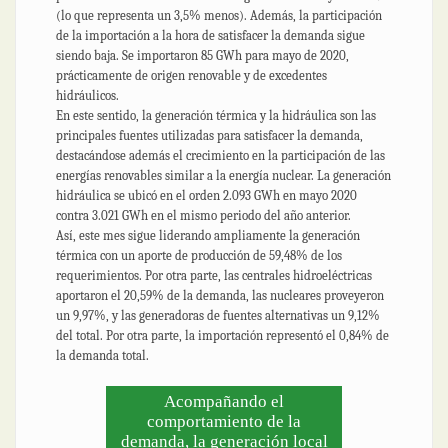
(lo que representa un 3,5% menos). Además, la participación
de la importación a la hora de satisfacer la demanda sigue
siendo baja. Se importaron 85 GWh para mayo de 2020,
prácticamente de origen renovable y de excedentes
hidráulicos.
En este sentido, la generación térmica y la hidráulica son las
principales fuentes utilizadas para satisfacer la demanda,
destacándose además el crecimiento en la participación de las
energías renovables similar a la energía nuclear. La generación
hidráulica se ubicó en el orden 2.093 GWh en mayo 2020
contra 3.021 GWh en el mismo periodo del año anterior.
Así, este mes sigue liderando ampliamente la generación
térmica con un aporte de producción de 59,48% de los
requerimientos. Por otra parte, las centrales hidroeléctricas
aportaron el 20,59% de la demanda, las nucleares proveyeron
un 9,97%, y las generadoras de fuentes alternativas un 9,12%
del total. Por otra parte, la importación representó el 0,84% de
la demanda total.
Acompañando el
comportamiento de la
demanda, la generación local