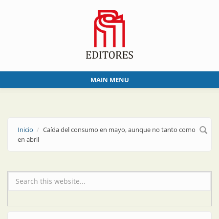
Skip to main content
MAIN MENU
Inicio
Caída del consumo en mayo, aunque no tanto como
en abril
Formulario de búsqueda