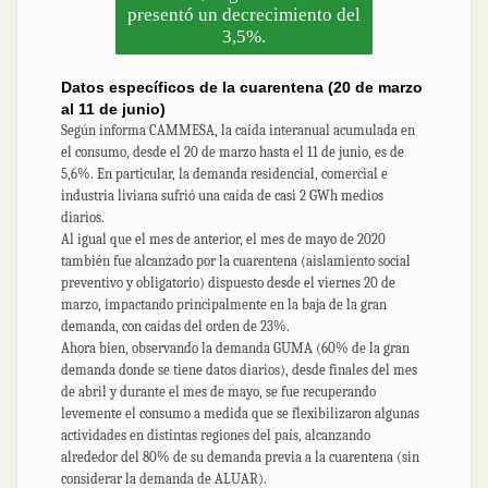
presentó un decrecimiento del
3,5%.
Datos específicos de la cuarentena (20 de marzo
al 11 de junio)
Según informa CAMMESA, la caída interanual acumulada en
el consumo, desde el 20 de marzo hasta el 11 de junio, es de
5,6%. En particular, la demanda residencial, comercial e
industria liviana sufrió una caída de casi 2 GWh medios
diarios.
Al igual que el mes de anterior, el mes de mayo de 2020
también fue alcanzado por la cuarentena (aislamiento social
preventivo y obligatorio) dispuesto desde el viernes 20 de
marzo, impactando principalmente en la baja de la gran
demanda, con caídas del orden de 23%.
Ahora bien, observando la demanda GUMA (60% de la gran
demanda donde se tiene datos diarios), desde finales del mes
de abril y durante el mes de mayo, se fue recuperando
levemente el consumo a medida que se flexibilizaron algunas
actividades en distintas regiones del país, alcanzando
alrededor del 80% de su demanda previa a la cuarentena (sin
considerar la demanda de ALUAR).