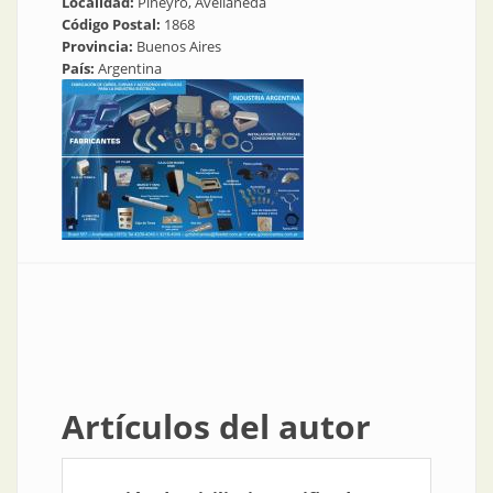
Localidad:
Piñeyro, Avellaneda
Código Postal:
1868
Provincia:
Buenos Aires
País:
Argentina
Artículos del autor