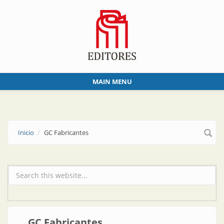
Skip to main content
MAIN MENU
Inicio
GC Fabricantes
Formulario de búsqueda
GC Fabricantes