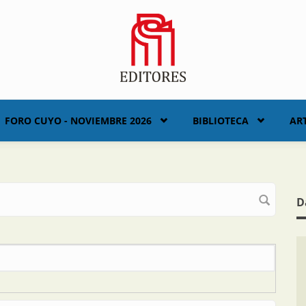
FORO CUYO - NOVIEMBRE 2026
BIBLIOTECA
AR
D