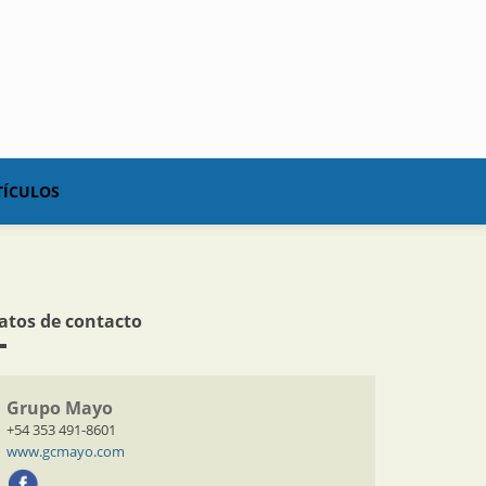
TÍCULOS
atos de contacto
Grupo Mayo
+54 353 491-8601
www.gcmayo.com