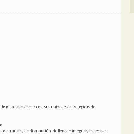
n de materiales eléctricos. Sus unidades estratégicas de
to
es rurales, de distribución, de llenado integral y especiales