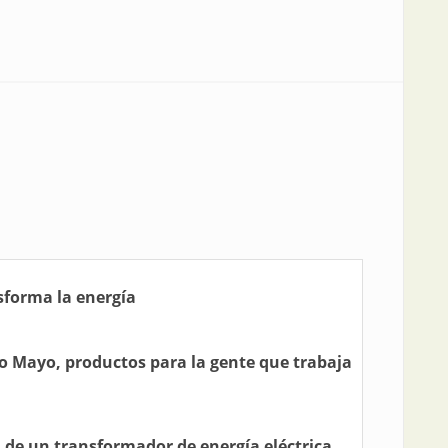
forma la energía
 Mayo, productos para la gente que trabaja
de un transformador de energía eléctrica