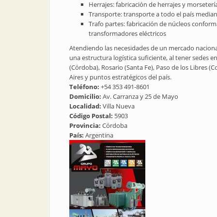
Herrajes: fabricación de herrajes y morseterí
Transporte: transporte a todo el país media
Trafo partes: fabricación de núcleos confo
transformadores eléctricos
Atendiendo las necesidades de un mercado nacional
una estructura logística suficiente, al tener sedes e
(Córdoba), Rosario (Santa Fe), Paso de los Libres (C
Aires y puntos estratégicos del país.
Teléfono:
+54 353 491-8601
Domicilio:
Av. Carranza y 25 de Mayo
Localidad:
Villa Nueva
Código Postal:
5903
Provincia:
Córdoba
País:
Argentina