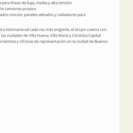
a para líneas de baja, media y alta tensión
nte camiones propios
rmados
Unicore
, paneles aletados y radiadores para
 e internacional cada vez más exigente, el Grupo cuenta con
n las ciudades de Villa Nueva, Villa María y Córdoba Capital
orrientes) y oficinas de representación en la ciudad de Buenos