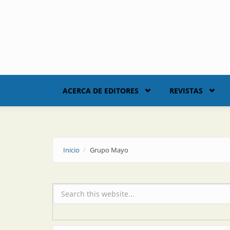
Skip to main content
ACERCA DE EDITORES
REVISTAS
Inicio
Grupo Mayo
Formulario de búsqueda