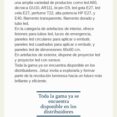
una amplia variedad de productos como led A60,
dicroica GU10, AR111, bi-pin G9, led gota E27, led
vela E27, perfume T22, alta potencia HP E27, y
E40, filamento transparente, filamento dorado y
tubo led.
En la categoría de artefactos de interior, ofrece
listones para tubos led, luces de emergencia,
paneles led circulares para aplicar o embutir,
paneles led cuadrados para aplicar o embutir, y
paneles led de dimensiones 60x60 cm.
En artefactos de exterior, dispone de proyector led
y proyector led con sensor.
Toda la gama ya se encuentra disponible en los
distribuidores. Jeluz invita a explorarla y formar
parte de la revolución luminosa hacia un futuro más
brillante y eficiente.
Toda la gama ya se
encuentra
disponible en los
distribuidores