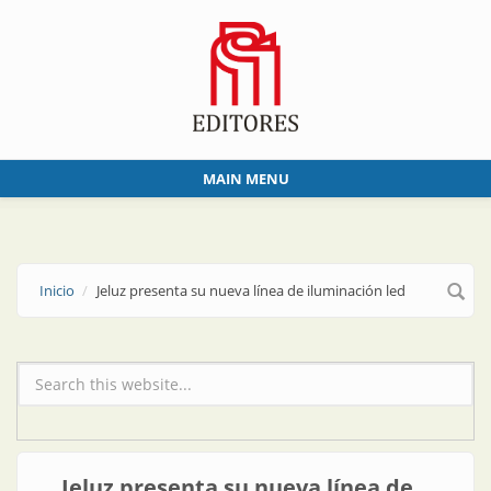
Skip to main content
MAIN MENU
Inicio
Jeluz presenta su nueva línea de iluminación led
Formulario de búsqueda
Jeluz presenta su nueva línea de