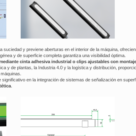
uciedad y previene aberturas en el interior de la máquina, ofreciend
énea y de superficie completa garantiza una visibilidad óptima.
 mediante cinta adhesiva industrial o clips ajustables con montaje
ca y de plantas, la Industria 4.0 y la logística y distribución, propor
s máquinas.
 significativo en la integración de sistemas de señalización en sup
tética
.