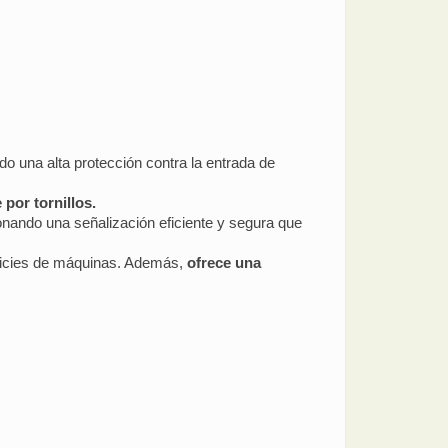
o una alta protección contra la entrada de
 por tornillos.
cionando una señalización eficiente y segura que
erficies de máquinas. Además,
ofrece una