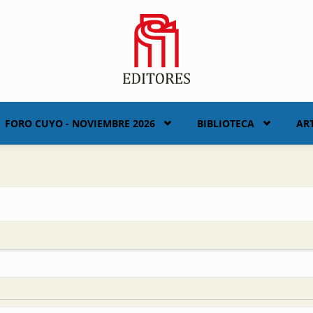
FORO CUYO - NOVIEMBRE 2026
BIBLIOTECA
AR