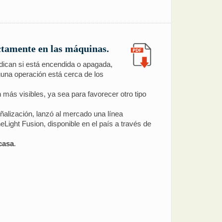
ectamente en las máquinas.
ndican si está encendida o apagada,
una operación está cerca de los
ás visibles, ya sea para favorecer otro tipo
ñalización, lanzó al mercado una línea
Light Fusion, disponible en el país a través de
rcasa
.