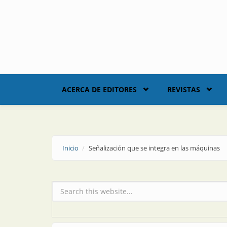
Skip to main content
ACERCA DE EDITORES
REVISTAS
Inicio
Señalización que se integra en las máquinas
Formulario de búsqueda