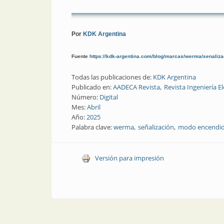
Por
KDK Argentina
Fuente
https://kdk-argentina.com/blog/marcas/werma/senalizac
Todas las publicaciones de:
KDK Argentina
Publicado en:
AADECA Revista
Revista Ingeniería El
Número:
Digital
Mes:
Abril
Año:
2025
Palabra clave:
werma
señalización
modo encendi
Versión para impresión