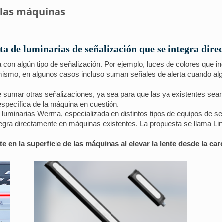
 las máquinas
ta de luminarias de señalización que se integra dir
ya con algún tipo de señalización. Por ejemplo, luces de colores que i
mismo, en algunos casos incluso suman señales de alerta cuando alg
umar otras señalizaciones, ya sea para que las ya existentes sean m
específica de la máquina en cuestión.
 luminarias Werma, especializada en distintos tipos de equipos de se
egra directamente en máquinas existentes. La propuesta se llama Line
e en la superficie de las máquinas al elevar la lente desde la ca