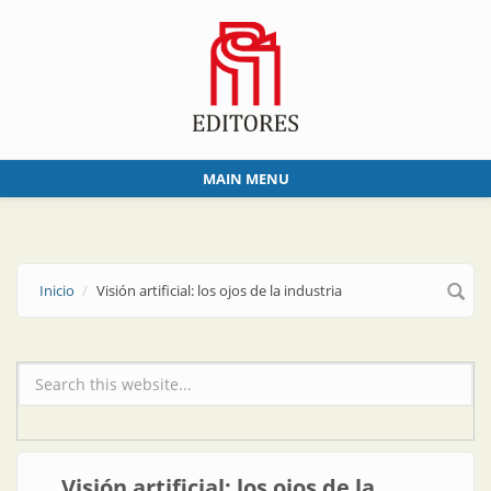
Skip to main content
MAIN MENU
Inicio
Visión artificial: los ojos de la industria
Formulario de búsqueda
Visión artificial: los ojos de la