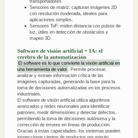
transportadores.
Sensores de matriz: capturan imágenes 2D
con resolución moderada, ideales para
aplicaciones simples.
Sensores ToF: miden distancia con pulsos de
luz, útiles en detección de obstáculos y
mapeo 3D.
Software de visión artificial + IA: el
cerebro de la automatización
El software es lo que convierte la visión artificial en
una herramienta de valor
. Permite procesar,
analizar y extraer información crítica de las
imágenes capturadas, generando la base para la
toma de decisiones automatizadas en los procesos
industriales.
El software de visión artificial utiliza algoritmos
avanzados y redes neuronales para identificar
patrones, medir dimensiones y detectar defectos,
permitiendo la toma de decisiones autónoma y la
corrección de errores en líneas de producción.
Gracias a estas capacidades, los sistemas pueden
inspeccionar cientos de productos por minuto,