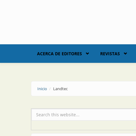
Skip to main content
ACERCA DE EDITORES
REVISTAS
Inicio
Landtec
Formulario de búsqueda