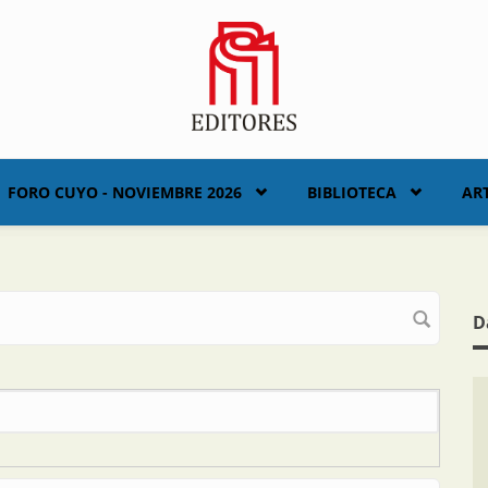
FORO CUYO - NOVIEMBRE 2026
BIBLIOTECA
AR
D