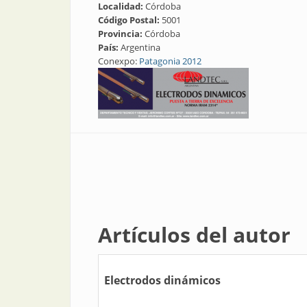
Localidad:
Córdoba
Código Postal:
5001
Provincia:
Córdoba
País:
Argentina
Conexpo:
Patagonia 2012
Artículos del autor
Electrodos dinámicos