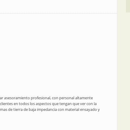
ar asesoramiento profesional, con personal altamente
s clientes en todos los aspectos que tengan que ver con la
tomas de tierra de baja impedancia con material ensayado y