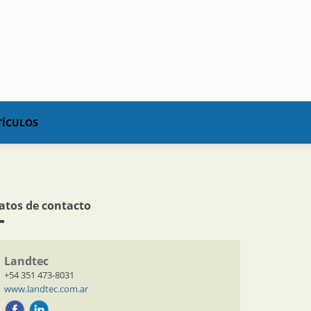
TÍCULOS
atos de contacto
Landtec
+54 351 473-8031
www.landtec.com.ar