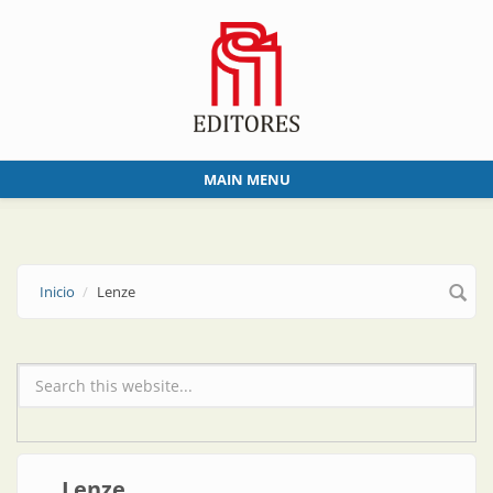
Skip to main content
MAIN MENU
Inicio
Lenze
Formulario de búsqueda
Lenze