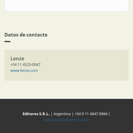
Datos de contacto
Lenze
+54 11 4523-0047
www.lenze.com
Editores S.R.L.
| Argentina | +54 9 11 4947-9984 |
contacto@editores.com.ar