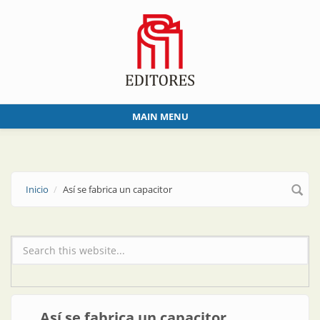
Skip to main content
MAIN MENU
Inicio
Así se fabrica un capacitor
Formulario de búsqueda
Así se fabrica un capacitor