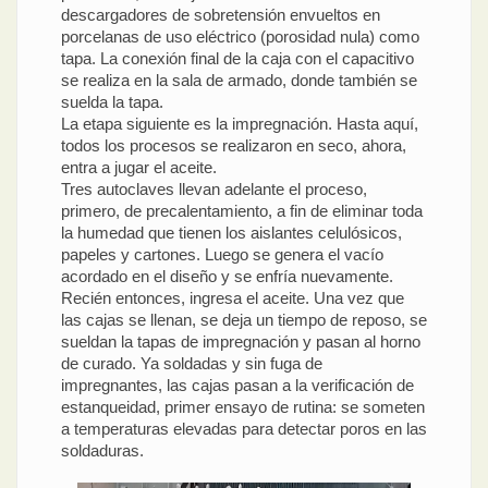
descargadores de sobretensión envueltos en
porcelanas de uso eléctrico (porosidad nula) como
tapa. La conexión final de la caja con el capacitivo
se realiza en la sala de armado, donde también se
suelda la tapa.
La etapa siguiente es la impregnación. Hasta aquí,
todos los procesos se realizaron en seco, ahora,
entra a jugar el aceite.
Tres autoclaves llevan adelante el proceso,
primero, de precalentamiento, a fin de eliminar toda
la humedad que tienen los aislantes celulósicos,
papeles y cartones. Luego se genera el vacío
acordado en el diseño y se enfría nuevamente.
Recién entonces, ingresa el aceite. Una vez que
las cajas se llenan, se deja un tiempo de reposo, se
sueldan la tapas de impregnación y pasan al horno
de curado. Ya soldadas y sin fuga de
impregnantes, las cajas pasan a la verificación de
estanqueidad, primer ensayo de rutina: se someten
a temperaturas elevadas para detectar poros en las
soldaduras.