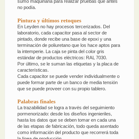
sumó maquinaria para realizar pruebas que antes
no podía.
Pintura y últimos retoques
En Leyden no hay procesos tercerizados. Del
laboratorio, cada capacitor pasa al sector de
pintado, donde recibe una base de epoxi y una
terminación de poliuretano que los hace aptos para
la intemperie. La caja se pinta del color gris
estándar de productos eléctricos: RAL 7030.
Por último, se le suman las etiquetas y la placa de
características.
Cada capacitor se puede vender individualmente o
puede formar parte de un banco de media tensión
que se puede proveer con su propio tablero.
Palabras finales
La trazabilidad se logra a través del seguimiento
pormenorizado: desde los diseños ingenieriles,
hasta los datos que se deben tomar en cada una
de las etapas de fabricación, todo queda asentado
como información del producto que recorrerá toda
la línea de producción.