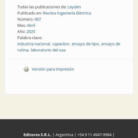
Todas las publicaciones de:
Leyden
Publicado en:
Revista Ingeniería Eléctrica
Número:
407
Mes:
Abril
Año:
2025
Palabra clave:
industria nacional
capacitor
ensayo de tipo
ensayo de
rutina
laboratorio del oaa
Versión para impresión
Editores S.R.L.
| Argentina | +54 9 11 4947-9984 |