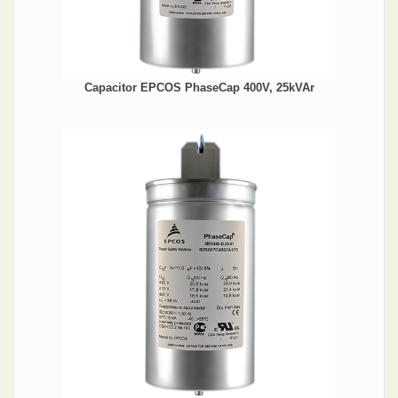
Capacitor EPCOS PhaseCap 400V, 25kVAr