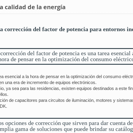
 calidad de la energía
a corrección del factor de potencia para entornos in
corrección del factor de potencia es una tarea esencial 
hora de pensar en la optimización del consumo eléctric
ea esencial a la hora de pensar en la optimización del consumo eléctr
 en una era de incremento de equipos electrónicos.
cio, ya sea para las residencias, existen equipos destinados a este fi
llos.
ación de capacitores para circuitos de iluminación, motores y sistema
TDK.
s opciones de corrección que sirven para dar cuenta de
mplia gama de soluciones que puede brindar su catálo