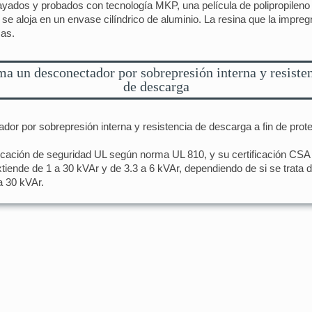
yados y probados con tecnología MKP, una película de polipropileno
se aloja en un envase cilíndrico de aluminio. La resina que la impreg
cas.
a un desconectador por sobrepresión interna y resiste
de descarga
r por sobrepresión interna y resistencia de descarga a fin de proteg
ficación de seguridad UL según norma UL 810, y su certificación CS
xtiende de 1 a 30 kVAr y de 3.3 a 6 kVAr, dependiendo de si se trata 
a 30 kVAr.