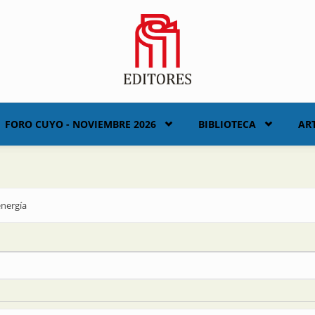
FORO CUYO - NOVIEMBRE 2026
BIBLIOTECA
AR
energía