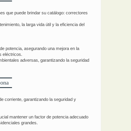
es que puede brindar su catálogo: correctores
nimiento, la larga vida útil y la eficiencia del
or de potencia, asegurando una mejora en la
 eléctricos.
ambientales adversas, garantizando la seguridad
iona
 corriente, garantizando la seguridad y
rucial mantener un factor de potencia adecuado
esidenciales grandes.