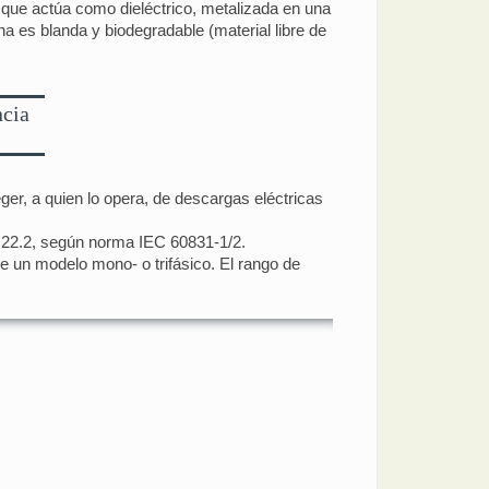
 que actúa como dieléctrico, metalizada en una
na es blanda y biodegradable (material libre de
ncia
er, a quien lo opera, de descargas eléctricas
A 22.2, según norma IEC 60831-1/2.
de un modelo mono- o trifásico. El rango de