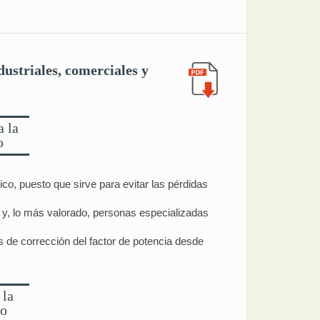
dustriales, comerciales y
a la
o
ico, puesto que sirve para evitar las pérdidas
n y, lo más valorado, personas especializadas
s de corrección del factor de potencia desde
 la
go