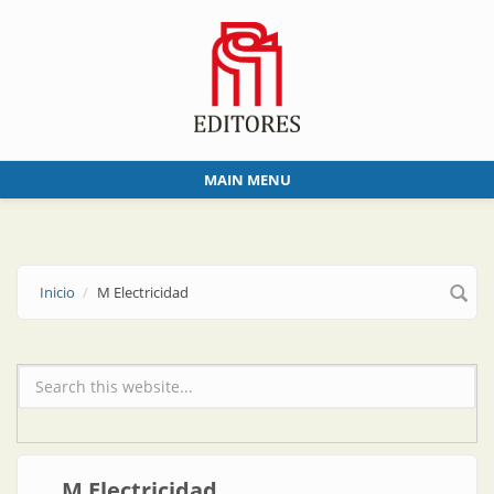
Skip to main content
MAIN MENU
Inicio
M Electricidad
Formulario de búsqueda
M Electricidad