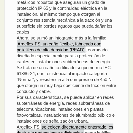
metálicos robustos que aseguran un grado de
protección IP 65 y la continuidad eléctrica en la
instalación, al mismo tiempo que otorgan al
conjunto resistencia mecánica a la tracción y una
superficie sin bordes agudos que pueda dañar los
cables.
Ahora, se sumó un integrante más a la familia:
Argeflex FS, un caño flexible, fabricado con
polietileno de alta densidad (PEAD)
, corrugado,
diseñado especialmente para la protección de
cables en instalaciones subterráneas de energía.
Se trata de un caño certificado según norma IEC
61386-24, con resistencia al impacto categoría
"Normal", y resistencia a la compresión de 450 N
que otorga un muy bajo coeficiente de fricción entre
conducto y cable.
Por sus características, se puede aplicar en redes
subterráneas de energía, redes subterráneas de
telecomunicaciones, instalaciones en plantas
fotovoltaicas, instalaciones de alumbrado público e
instalaciones de señalización urbana.
Argeflex FS
se coloca directamente enterrado, es
decir, sin protecciones adicionales
como ladrillos,