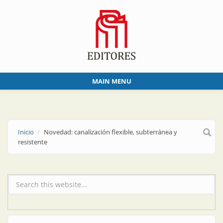
Skip to main content
MAIN MENU
Inicio
Novedad: canalización flexible, subterránea y
resistente
Formulario de búsqueda