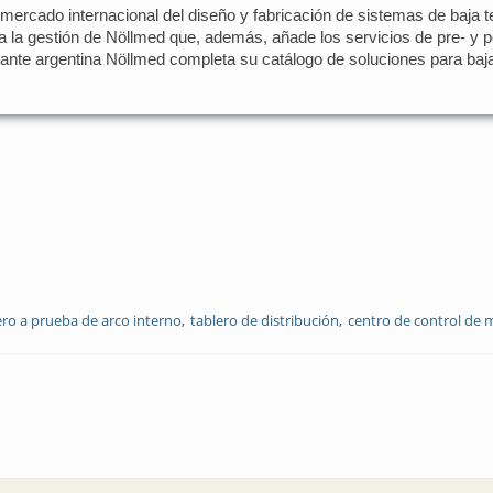
l mercado internacional del diseño y fabricación de sistemas de baj
 a la gestión de Nöllmed que, además, añade los servicios de pre- y
cante argentina Nöllmed completa su catálogo de soluciones para baja,
ero a prueba de arco interno
tablero de distribución
centro de control de 