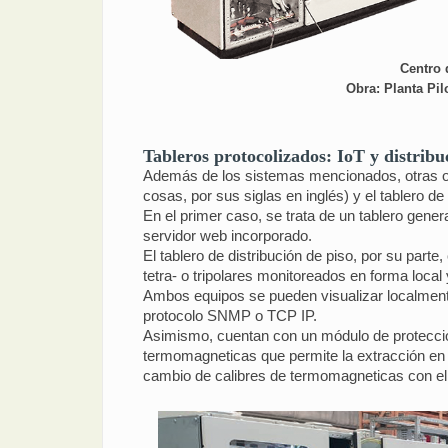
Centro 
Obra: Planta Pilo
Tableros protocolizados: IoT y distribu
Además de los sistemas mencionados, otras opc
cosas, por sus siglas en inglés) y el tablero de 
En el primer caso, se trata de un tablero gene
servidor web incorporado.
El tablero de distribución de piso, por su part
tetra- o tripolares monitoreados en forma local
Ambos equipos se pueden visualizar localment
protocolo SNMP o TCP IP.
Asimismo, cuentan con un módulo de protecció
termomagneticas que permite la extracción en c
cambio de calibres de termomagneticas con el 