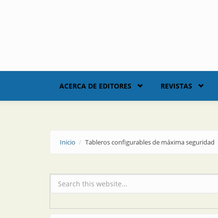
Skip to main content
ACERCA DE EDITORES
REVISTAS
Inicio
Tableros configurables de máxima seguridad
Formulario de búsqueda