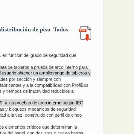
distribución de piso. Todos
 en función del grado de seguridad que
ta de tableros a prueba de arco interno para
l usuario obtener un amplio rango de tableros y
dades por sección y siempre con
fabricantes y a la compatibilidad con ProfiBus
s y tiempos de inactividad reducidos al
2, y las pruebas de arco interno según IEC
icas y bloqueos mecánicos de seguridad
ad a la vez, construido con perfil de cinco
 los elementos críticos que determinan la
ior del panel, con dos, tres o cuatro barras