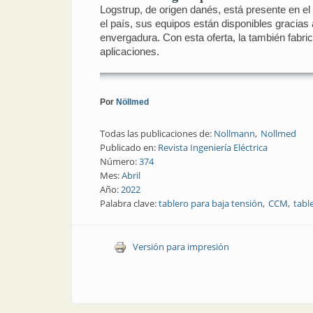
Logstrup, de origen danés, está presente en e
el país, sus equipos están disponibles gracias
envergadura. Con esta oferta, la también fabri
aplicaciones.
Por
Nöllmed
Todas las publicaciones de:
Nollmann
Nollmed
Publicado en:
Revista Ingeniería Eléctrica
Número:
374
Mes:
Abril
Año:
2022
Palabra clave:
tablero para baja tensión
CCM
tabl
Versión para impresión