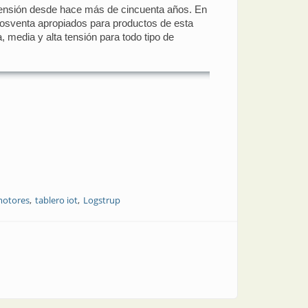
a tensión desde hace más de cincuenta años. En
 posventa apropiados para productos de esta
 media y alta tensión para todo tipo de
motores
tablero iot
Logstrup