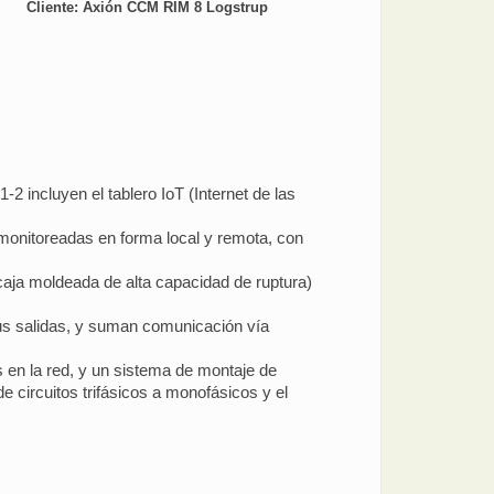
Cliente: Axión CCM RIM 8 Logstrup
incluyen el tablero IoT (Internet de las
 monitoreadas en forma local y remota, con
(caja moldeada de alta capacidad de ruptura)
us salidas, y suman comunicación vía
en la red, y un sistema de montaje de
e circuitos trifásicos a monofásicos y el