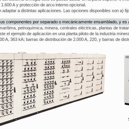
 1.600 A y protección de arco interno opcional.
aptar a distintas aplicaciones. Las opciones disponibles son a) fijo; 
sus componentes por separado o mecánicamente ensamblado, y es a
marítima, petroquímica, minera, centrales eléctricas, plantas de trat
ste el ejemplo de aplicación en una planta piloto de la industria minera d
00 A, 363 kA; barras de distribución de 2.000 A, 220, y barras de dist