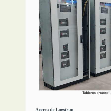
Tableros protocol
Acerca de Logstrup