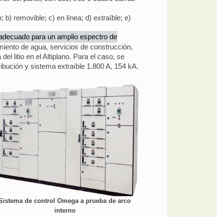
b) removible; c) en línea; d) extraíble; e)
decuado para un amplio espectro de
amiento de agua, servicios de construcción,
el litio en el Altiplano. Para el caso, se
ribución y sistema extraíble 1.800 A, 154 kA.
Sistema de control Omega a prueba de arco
interno