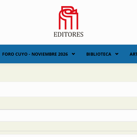
FORO CUYO - NOVIEMBRE 2026
BIBLIOTECA
AR