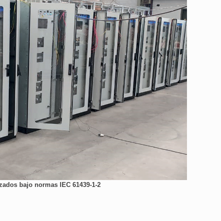
izados bajo normas IEC 61439-1-2