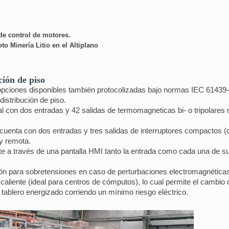
de control de motores.
to Minería Litio en el Altiplano
ción de piso
iones disponibles también protocolizadas bajo normas IEC 61439-1-2 
distribución de piso.
ral con dos entradas y 42 salidas de termomagneticas bi- o tripolares
e, cuenta con dos entradas y tres salidas de interruptores compactos 
 y remota.
e a través de una pantalla HMI tanto la entrada como cada una de s
n para sobretensiones en caso de perturbaciones electromagnéticas 
aliente (ideal para centros de cómputos), lo cual permite el cambio d
tablero energizado corriendo un mínimo riesgo eléctrico.