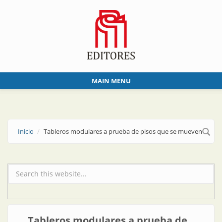
Skip to main content
MAIN MENU
Inicio
Tableros modulares a prueba de pisos que se mueven
Formulario de búsqueda
Tableros modulares a prueba de