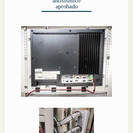
antisísmico
aprobado