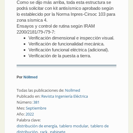
Como se dijo más arriba, toda esta estructura se
podrá solicitar con kit antisísmico aprobado según
lo establecido por la Norma Inpres-Cirsoc 103 para
zona sísmica 4.
Ensayos y control de rutina según IRAM
2200/2181/79-/79-7:
Verificación dimensional e inspección visual.
Verificación de funcionalidad mecánica.
Verificación funcional eléctrica (adicional).
Verificación de la puesta a tierra.
Por
Nöllmed
Todas las publicaciones de:
Nollmed
Publicado en:
Revista Ingeniería Eléctrica
Número:
381
Mes:
Septiembre
Año:
2022
Palabra clave:
distribución de energía
tablero modular
tablero de
distribución
rack
gabinete