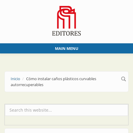
Skip to main content
MAIN MENU
Inicio
Cómo instalar caños plásticos curvables
autorrecuperables
Formulario de búsqueda