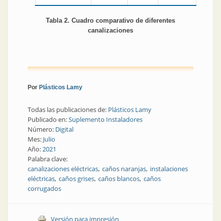
Tabla 2. Cuadro comparativo de diferentes
canalizaciones
Por
Plásticos Lamy
Todas las publicaciones de:
Plásticos Lamy
Publicado en:
Suplemento Instaladores
Número:
Digital
Mes:
Julio
Año:
2021
Palabra clave:
canalizaciones eléctricas
caños naranjas
instalaciones
eléctricas
caños grises
caños blancos
caños
corrugados
Versión para impresión