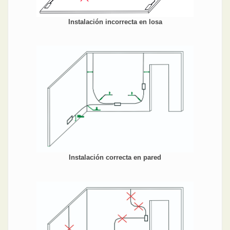
Instalación incorrecta en losa
Instalación correcta en pared