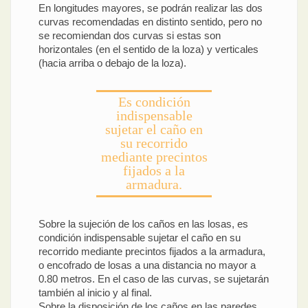
En longitudes mayores, se podrán realizar las dos
curvas recomendadas en distinto sentido, pero no
se recomiendan dos curvas si estas son
horizontales (en el sentido de la loza) y verticales
(hacia arriba o debajo de la loza).
Es condición
indispensable
sujetar el caño en
su recorrido
mediante precintos
fijados a la
armadura.
Sobre la sujeción de los caños en las losas, es
condición indispensable sujetar el caño en su
recorrido mediante precintos fijados a la armadura,
o encofrado de losas a una distancia no mayor a
0.80 metros. En el caso de las curvas, se sujetarán
también al inicio y al final.
Sobre la disposición de los caños en las paredes,