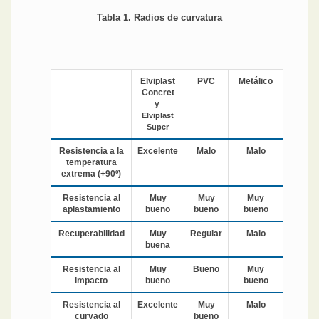
Tabla 1. Radios de curvatura
Elviplast
PVC
Metálico
Concret
y
Elviplast
Super
Resistencia a la
Excelente
Malo
Malo
temperatura
extrema (+90º)
Resistencia al
Muy
Muy
Muy
aplastamiento
bueno
bueno
bueno
Recuperabilidad
Muy
Regular
Malo
buena
Resistencia al
Muy
Bueno
Muy
impacto
bueno
bueno
Resistencia al
Excelente
Muy
Malo
curvado
bueno