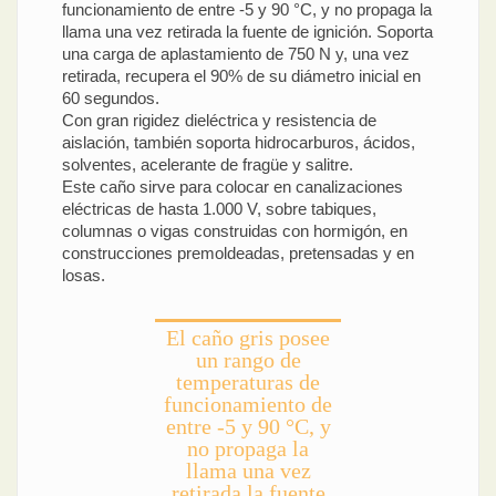
funcionamiento de entre -5 y 90 °C, y no propaga la
llama una vez retirada la fuente de ignición. Soporta
una carga de aplastamiento de 750 N y, una vez
retirada, recupera el 90% de su diámetro inicial en
60 segundos.
Con gran rigidez dieléctrica y resistencia de
aislación, también soporta hidrocarburos, ácidos,
solventes, acelerante de fragüe y salitre.
Este caño sirve para colocar en canalizaciones
eléctricas de hasta 1.000 V, sobre tabiques,
columnas o vigas construidas con hormigón, en
construcciones premoldeadas, pretensadas y en
losas.
El caño gris posee
un rango de
temperaturas de
funcionamiento de
entre -5 y 90 °C, y
no propaga la
llama una vez
retirada la fuente