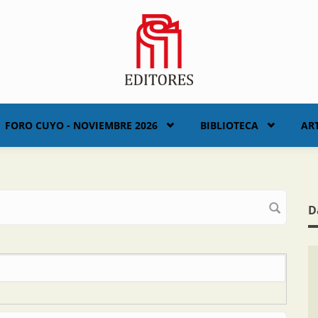
FORO CUYO - NOVIEMBRE 2026
BIBLIOTECA
AR
D