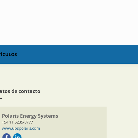
TÍCULOS
atos de contacto
Polaris Energy Systems
+54 11 5235-8777
www.upspolaris.com