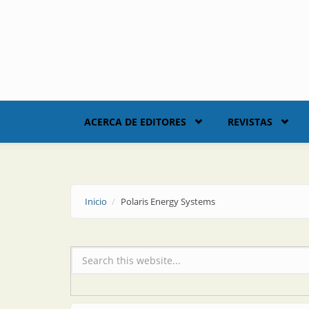
Skip to main content
ACERCA DE EDITORES
REVISTAS
Inicio
Polaris Energy Systems
Formulario de búsqueda