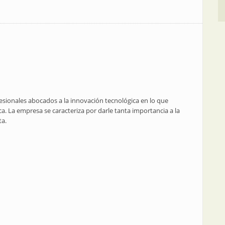
esionales abocados a la innovación tecnológica en lo que
tica. La empresa se caracteriza por darle tanta importancia a la
ta.