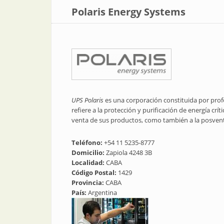
Polaris Energy Systems
UPS Polaris
es una corporación constituida por prof
refiere a la protección y purificación de energía crí
venta de sus productos, como también a la posven
Teléfono:
+54 11 5235-8777
Domicilio:
Zapiola 4248 3B
Localidad:
CABA
Código Postal:
1429
Provincia:
CABA
País:
Argentina