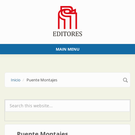
Skip to main content
MAIN MENU
Inicio
Puente Montajes
Formulario de búsqueda
Puente Montajes