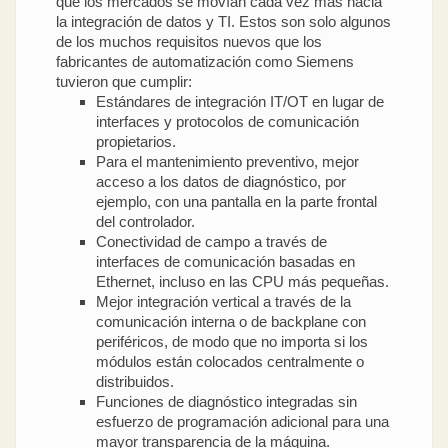
que los mercados se movían cada vez más hacia
la integración de datos y TI. Estos son solo algunos
de los muchos requisitos nuevos que los
fabricantes de automatización como Siemens
tuvieron que cumplir:
Estándares de integración IT/OT en lugar de
interfaces y protocolos de comunicación
propietarios.
Para el mantenimiento preventivo, mejor
acceso a los datos de diagnóstico, por
ejemplo, con una pantalla en la parte frontal
del controlador.
Conectividad de campo a través de
interfaces de comunicación basadas en
Ethernet, incluso en las CPU más pequeñas.
Mejor integración vertical a través de la
comunicación interna o de backplane con
periféricos, de modo que no importa si los
módulos están colocados centralmente o
distribuidos.
Funciones de diagnóstico integradas sin
esfuerzo de programación adicional para una
mayor transparencia de la máquina.