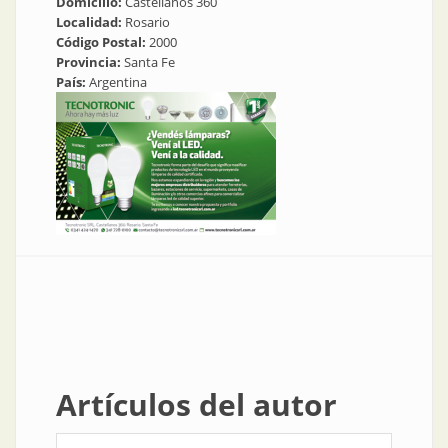
Domicilio:
Castellanos 360
Localidad:
Rosario
Código Postal:
2000
Provincia:
Santa Fe
País:
Argentina
Artículos del autor