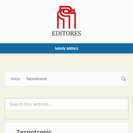
Skip to main content
MAIN MENU
Inicio
Tecnotronic
Formulario de búsqueda
Tecnotronic