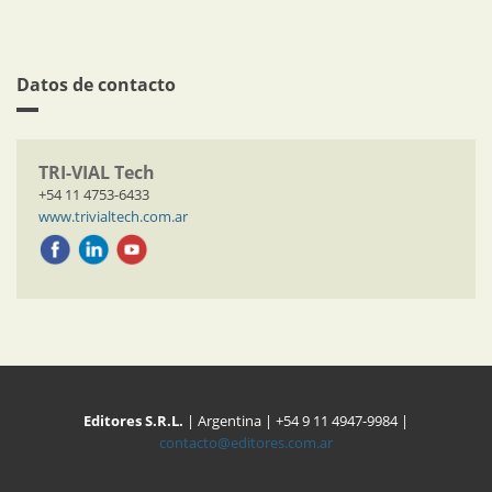
Datos de contacto
TRI-VIAL Tech
+54 11 4753-6433
www.trivialtech.com.ar
Editores S.R.L.
| Argentina | +54 9 11 4947-9984 |
contacto@editores.com.ar