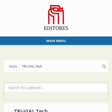
Skip to main content
MAIN MENU
Inicio
TRI-VIAL Tech
Formulario de búsqueda
TRI-VIAL Tech