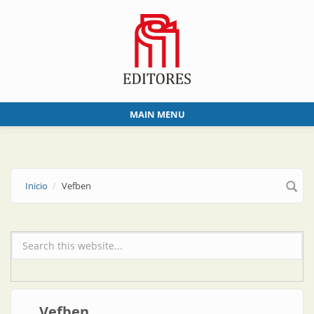
Skip to main content
MAIN MENU
Inicio
Vefben
Formulario de búsqueda
Vefben