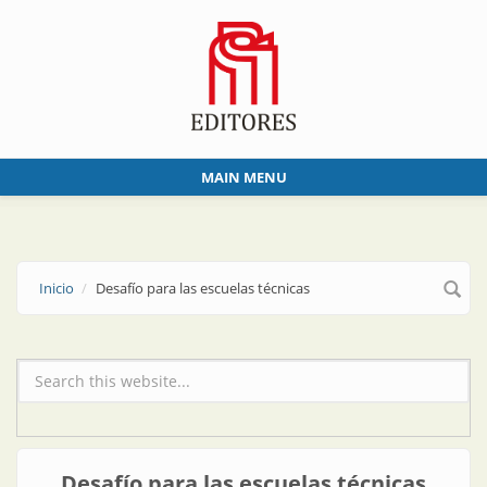
Skip to main content
MAIN MENU
Inicio
Desafío para las escuelas técnicas
Formulario de búsqueda
Desafío para las escuelas técnicas