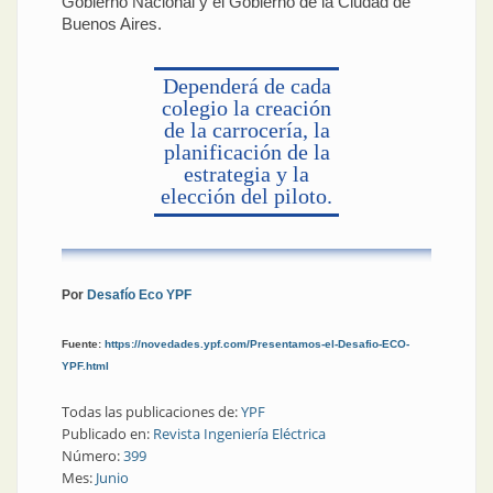
Gobierno Nacional y el Gobierno de la Ciudad de
Buenos Aires.
Dependerá de cada
colegio la creación
de la carrocería, la
planificación de la
estrategia y la
elección del piloto.
Por
Desafío Eco YPF
Fuente:
https://novedades.ypf.com/Presentamos-el-Desafio-ECO-
YPF.html
Todas las publicaciones de:
YPF
Publicado en:
Revista Ingeniería Eléctrica
Número:
399
Mes:
Junio