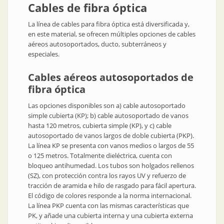
Cables de fibra óptica
La línea de cables para fibra óptica está diversificada y,
en este material, se ofrecen múltiples opciones de cables
aéreos autosoportados, ducto, subterráneos y
especiales.
Cables aéreos autosoportados de
fibra óptica
Las opciones disponibles son a) cable autosoportado
simple cubierta (KP); b) cable autosoportado de vanos
hasta 120 metros, cubierta simple (KP), y c) cable
autosoportado de vanos largos de doble cubierta (PKP).
La línea KP se presenta con vanos medios o largos de 55
o 125 metros. Totalmente dieléctrica, cuenta con
bloqueo antihumedad. Los tubos son holgados rellenos
(SZ), con protección contra los rayos UV y refuerzo de
tracción de aramida e hilo de rasgado para fácil apertura.
El código de colores responde a la norma internacional.
La línea PKP cuenta con las mismas características que
PK, y añade una cubierta interna y una cubierta externa