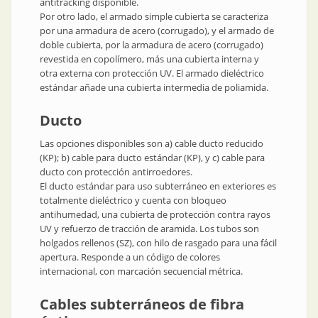
antitracking disponible.
Por otro lado, el armado simple cubierta se caracteriza
por una armadura de acero (corrugado), y el armado de
doble cubierta, por la armadura de acero (corrugado)
revestida en copolímero, más una cubierta interna y
otra externa con protección UV. El armado dieléctrico
estándar añade una cubierta intermedia de poliamida.
Ducto
Las opciones disponibles son a) cable ducto reducido
(KP); b) cable para ducto estándar (KP), y c) cable para
ducto con protección antirroedores.
El ducto estándar para uso subterráneo en exteriores es
totalmente dieléctrico y cuenta con bloqueo
antihumedad, una cubierta de protección contra rayos
UV y refuerzo de tracción de aramida. Los tubos son
holgados rellenos (SZ), con hilo de rasgado para una fácil
apertura. Responde a un código de colores
internacional, con marcación secuencial métrica.
Cables subterráneos de fibra