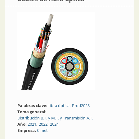
Palabras clave:
fibra óptica
Prod2023
Tema general:
Distribución B.T. y M.T. y Transmisión A.T.
Año:
2021
2022
2024
Empresa:
Cimet