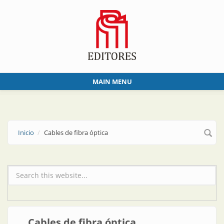
Skip to main content
MAIN MENU
Inicio
Cables de fibra óptica
Formulario de búsqueda
Cables de fibra óptica