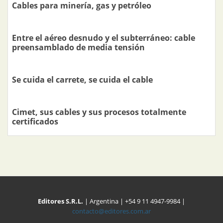
Cables para minería, gas y petróleo
Entre el aéreo desnudo y el subterráneo: cable
preensamblado de media tensión
Se cuida el carrete, se cuida el cable
Cimet, sus cables y sus procesos totalmente
certificados
Editores S.R.L.
| Argentina | +54 9 11 4947-9984 |
contacto@editores.com.ar