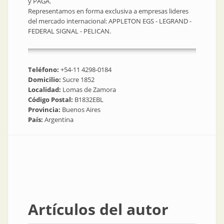
y PAGA.
Representamos en forma exclusiva a empresas lideres
del mercado internacional: APPLETON EGS - LEGRAND -
FEDERAL SIGNAL - PELICAN.
Teléfono:
+54-11 4298-0184
Domicilio:
Sucre 1852
Localidad:
Lomas de Zamora
Código Postal:
B1832EBL
Provincia:
Buenos Aires
País:
Argentina
Artículos del autor