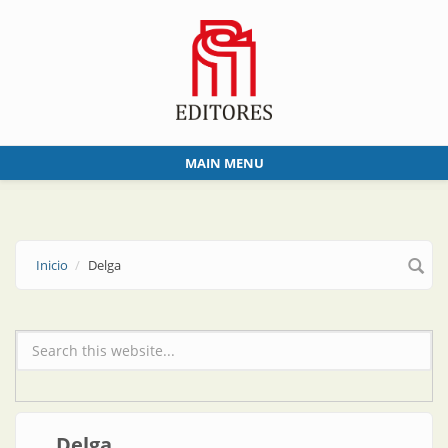
Skip to main content
MAIN MENU
Inicio
Delga
Formulario de búsqueda
Delga