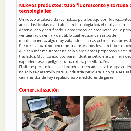
Nuevos productos: tubo fluorescente y tortuga 
tecnología led
Un nuevo artefacto de reemplazo para los equipos fluorescente
áreas clasificadas es el tubo con tecnología led, el cual ya está
desarrollado y certificado. Como todos los productos led, la prin
ventaja radica en la vida útil, lo cual reduce los gastos de
mantenimiento, algo muy valorado en áreas petroleras, que es d
Por otro lado, al no tener tantas partes móviles, son tubos mucho
que son más resistentes no solo a ambientes propensos a este ti
traslados. Muchos equipos para industria petrolera o minera deb
exponiéndose a peligros como rotura por vibración.
El último producto en ser lanzado al mercado es la tortuga antie
no solo se desarrolló para la industria petrolera, sino que se usa
cámaras donde hay reguladoras o medidores de gases.
Comercialización