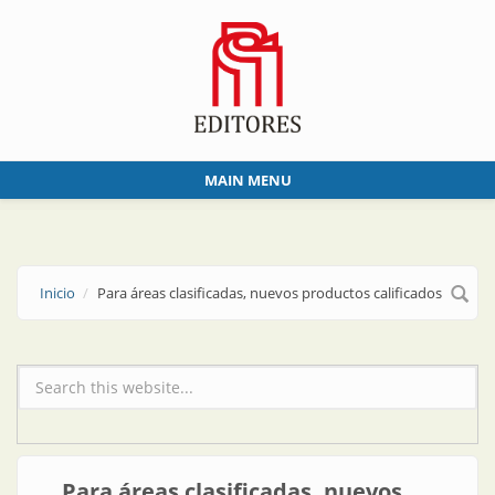
Skip to main content
MAIN MENU
Inicio
Para áreas clasificadas, nuevos productos calificados
Formulario de búsqueda
Para áreas clasificadas, nuevos