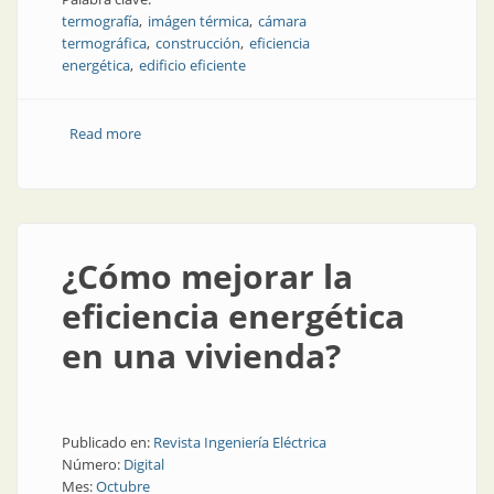
termografía
imágen térmica
cámara
termográfica
construcción
eficiencia
energética
edificio eficiente
Read more
about La eficiencia energética llega a la construcción
¿Cómo mejorar la
eficiencia energética
en una vivienda?
Publicado en:
Revista Ingeniería Eléctrica
Número:
Digital
Mes:
Octubre