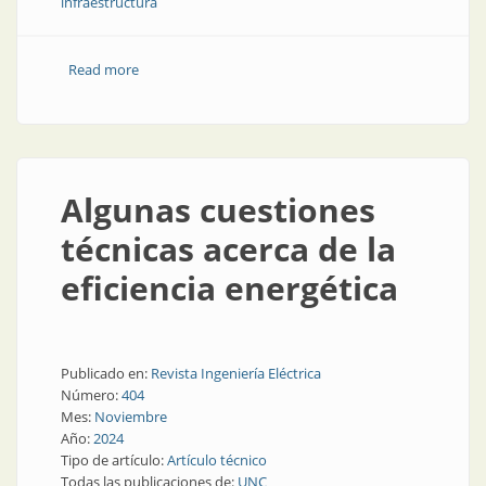
infraestructura
Read more
about Estrategias de reducción del consumo: el caso
de la Universidad Nacional de Córdoba
Algunas cuestiones
técnicas acerca de la
eficiencia energética
Publicado en:
Revista Ingeniería Eléctrica
Número:
404
Mes:
Noviembre
Año:
2024
Tipo de artículo:
Artículo técnico
Todas las publicaciones de:
UNC