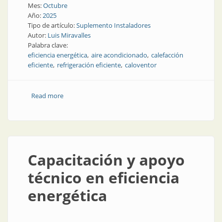
Mes:
Octubre
Año:
2025
Tipo de artículo:
Suplemento Instaladores
Autor:
Luis Miravalles
Palabra clave:
eficiencia energética
aire acondicionado
calefacción
eficiente
refrigeración eficiente
caloventor
Read more
about Rol del electricista instalador
Capacitación y apoyo
técnico en eficiencia
energética