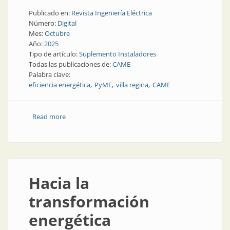
Publicado en:
Revista Ingeniería Eléctrica
Número:
Digital
Mes:
Octubre
Año:
2025
Tipo de artículo:
Suplemento Instaladores
Todas las publicaciones de:
CAME
Palabra clave:
eficiencia energética
PyME
villa regina
CAME
Read more
about Capacitación y apoyo técnico en eficiencia
energética
Hacia la
transformación
energética