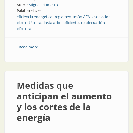
Autor:
Miguel Piumetto
Palabra clave:
eficiencia energética
reglamentación AEA
asociación
electrotécnica
instalación eficiente
readecuación
eléctrica
Read more
about Algunas cuestiones técnicas acerca de la
eficiencia energética
Medidas que
anticipan el aumento
y los cortes de la
energía