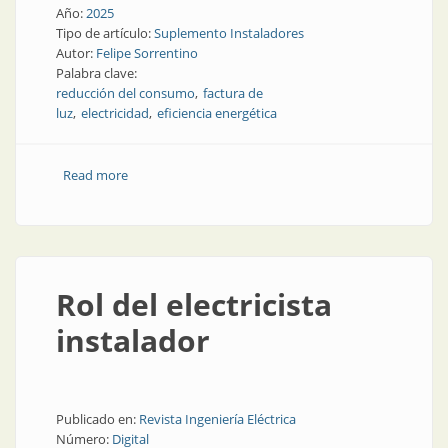
Año:
2025
Tipo de artículo:
Suplemento Instaladores
Autor:
Felipe Sorrentino
Palabra clave:
reducción del consumo
factura de
luz
electricidad
eficiencia energética
Read more
about ¿Cómo mejorar la eficiencia energética en una
vivienda?
Rol del electricista
instalador
Publicado en:
Revista Ingeniería Eléctrica
Número:
Digital