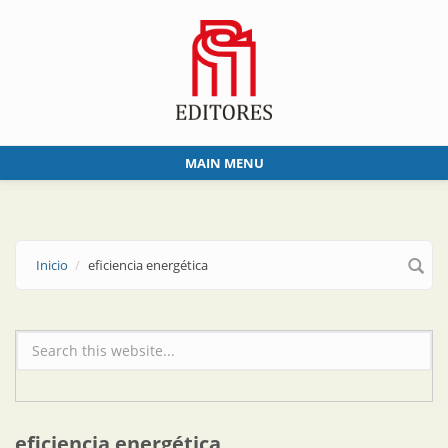
Skip to main content
MAIN MENU
Inicio
eficiencia energética
Formulario de búsqueda
eficiencia energética