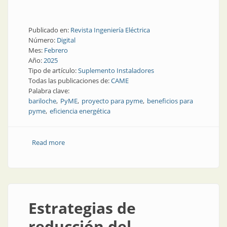
Publicado en:
Revista Ingeniería Eléctrica
Número:
Digital
Mes:
Febrero
Año:
2025
Tipo de artículo:
Suplemento Instaladores
Todas las publicaciones de:
CAME
Palabra clave:
bariloche
PyME
proyecto para pyme
beneficios para
pyme
eficiencia energética
Read more
about Hacia la transformación energética
Estrategias de
reducción del