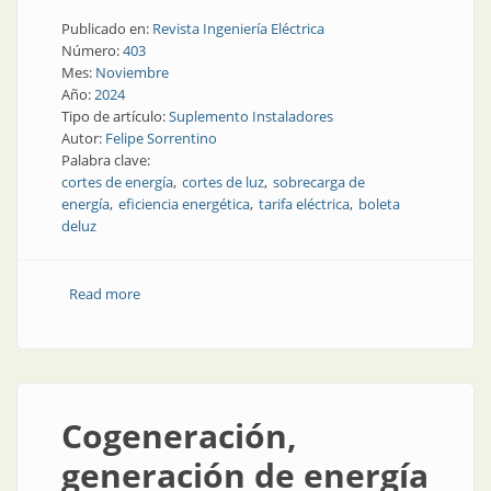
Publicado en:
Revista Ingeniería Eléctrica
Número:
403
Mes:
Noviembre
Año:
2024
Tipo de artículo:
Suplemento Instaladores
Autor:
Felipe Sorrentino
Palabra clave:
cortes de energía
cortes de luz
sobrecarga de
energía
eficiencia energética
tarifa eléctrica
boleta
deluz
Read more
about Medidas que anticipan el aumento y los cortes
de la energía
Cogeneración,
generación de energía