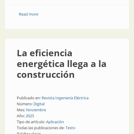
Read more
about Diferencia entre núcleos: acero amorfo o acero
al silicio
La eficiencia
energética llega a la
construcción
Publicado en:
Revista Ingeniería Eléctrica
Número:
Digital
Mes:
Noviembre
Año:
2025
Tipo de artículo:
Aplicación
Todas las publicaciones de:
Testo
Palabra clave: