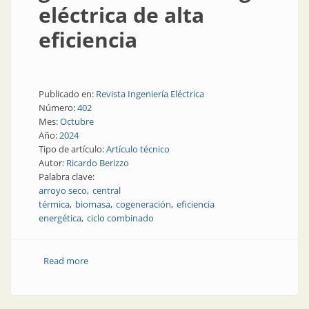
eléctrica de alta
eficiencia
Publicado en:
Revista Ingeniería Eléctrica
Número:
402
Mes:
Octubre
Año:
2024
Tipo de artículo:
Artículo técnico
Autor:
Ricardo Berizzo
Palabra clave:
arroyo seco
central
térmica
biomasa
cogeneración
eficiencia
energética
ciclo combinado
Read more
about Cogeneración, generación de energía eléctrica
de alta eficiencia