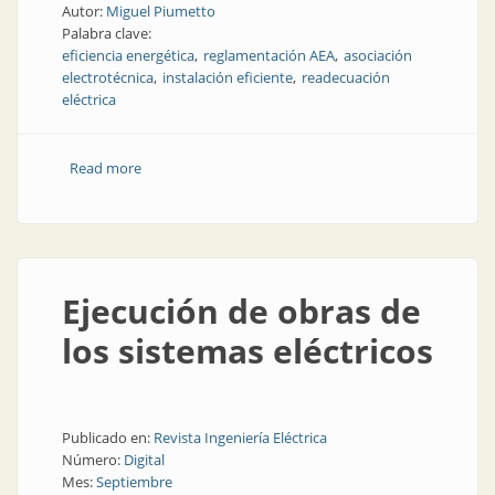
Autor:
Miguel Piumetto
Palabra clave:
eficiencia energética
reglamentación AEA
asociación
electrotécnica
instalación eficiente
readecuación
eléctrica
Read more
about Algunas cuestiones técnicas acerca de la
eficiencia energética
Ejecución de obras de
los sistemas eléctricos
Publicado en:
Revista Ingeniería Eléctrica
Número:
Digital
Mes:
Septiembre