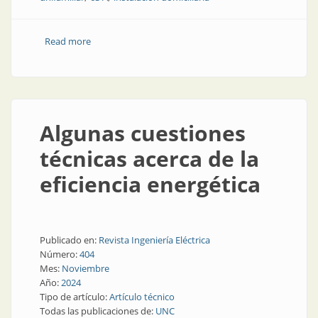
Read more
about La regla de las instalaciones eléctricas
domiciliarias
Algunas cuestiones
técnicas acerca de la
eficiencia energética
Publicado en:
Revista Ingeniería Eléctrica
Número:
404
Mes:
Noviembre
Año:
2024
Tipo de artículo:
Artículo técnico
Todas las publicaciones de:
UNC