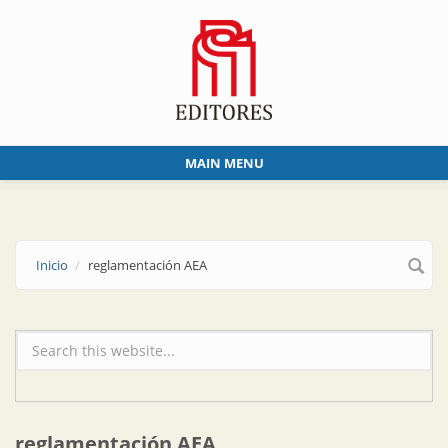
Skip to main content
MAIN MENU
Inicio
reglamentación AEA
Formulario de búsqueda
reglamentación AEA