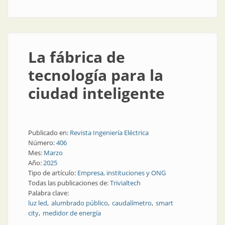
La fábrica de
tecnología para la
ciudad inteligente
Publicado en:
Revista Ingeniería Eléctrica
Número:
406
Mes:
Marzo
Año:
2025
Tipo de artículo:
Empresa, instituciones y ONG
Todas las publicaciones de:
Trivialtech
Palabra clave:
luz led
alumbrado público
caudalímetro
smart
city
medidor de energía