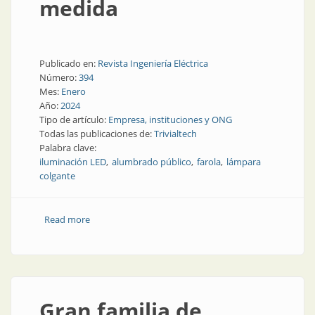
medida
Publicado en:
Revista Ingeniería Eléctrica
Número:
394
Mes:
Enero
Año:
2024
Tipo de artículo:
Empresa, instituciones y ONG
Todas las publicaciones de:
Trivialtech
Palabra clave:
iluminación LED
alumbrado público
farola
lámpara
colgante
Read more
about Iluminación sustentable, innovadora y a
medida
Gran familia de