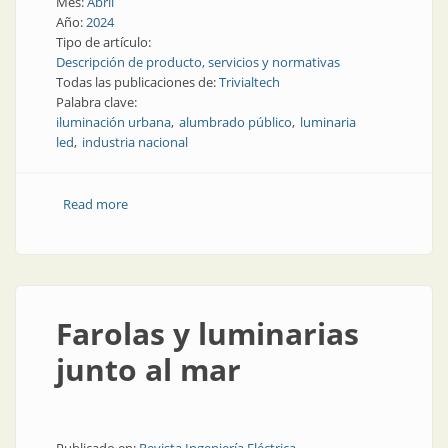
Mes:
Abril
Año:
2024
Tipo de artículo:
Descripción de producto, servicios y normativas
Todas las publicaciones de:
Trivialtech
Palabra clave:
iluminación urbana
alumbrado público
luminaria
led
industria nacional
Read more
about Luminaria compacta y potente para el
alumbrado urbano
Farolas y luminarias
junto al mar