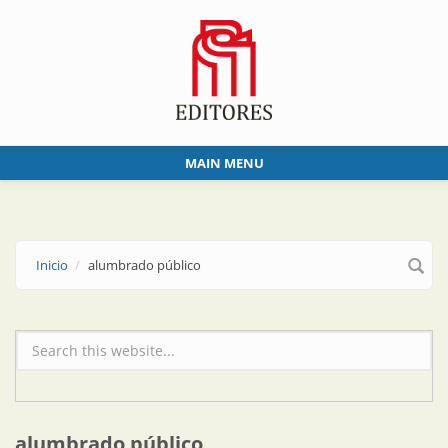
Skip to main content
MAIN MENU
Inicio
alumbrado público
Formulario de búsqueda
alumbrado público