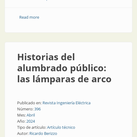
Read more
about Diez años en Trivialtech
Historias del
alumbrado público:
las lámparas de arco
Publicado en:
Revista Ingeniería Eléctrica
Número:
396
Mes:
Abril
Año:
2024
Tipo de artículo:
Artículo técnico
Autor:
Ricardo Berizzo