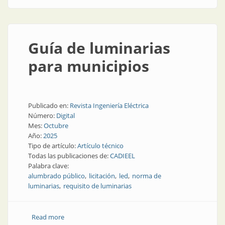
Guía de luminarias
para municipios
Publicado en:
Revista Ingeniería Eléctrica
Número:
Digital
Mes:
Octubre
Año:
2025
Tipo de artículo:
Artículo técnico
Todas las publicaciones de:
CADIEEL
Palabra clave:
alumbrado público
licitación
led
norma de
luminarias
requisito de luminarias
Read more
about Guía de luminarias para municipios