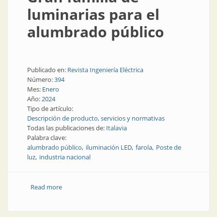
luminarias para el
alumbrado público
Publicado en:
Revista Ingeniería Eléctrica
Número:
394
Mes:
Enero
Año:
2024
Tipo de artículo:
Descripción de producto, servicios y normativas
Todas las publicaciones de:
Italavia
Palabra clave:
alumbrado público
iluminación LED
farola
Poste de
luz
industria nacional
Read more
about Gran familia de luminarias para el alumbrado
público