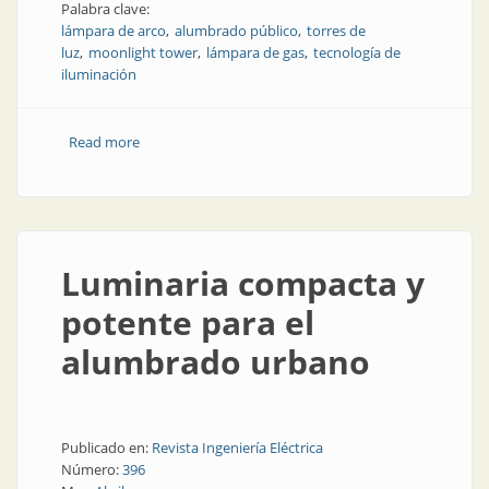
Palabra clave:
lámpara de arco
alumbrado público
torres de
luz
moonlight tower
lámpara de gas
tecnología de
iluminación
Read more
about Historias del alumbrado público: las lámparas
de arco
Luminaria compacta y
potente para el
alumbrado urbano
Publicado en:
Revista Ingeniería Eléctrica
Número:
396