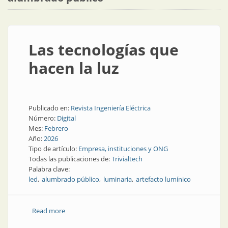
Las tecnologías que
hacen la luz
Publicado en:
Revista Ingeniería Eléctrica
Número:
Digital
Mes:
Febrero
Año:
2026
Tipo de artículo:
Empresa, instituciones y ONG
Todas las publicaciones de:
Trivialtech
Palabra clave:
led
alumbrado público
luminaria
artefacto lumínico
Read more
about Las tecnologías que hacen la luz