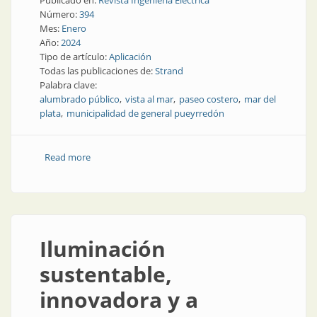
Publicado en:
Revista Ingeniería Eléctrica
Número:
394
Mes:
Enero
Año:
2024
Tipo de artículo:
Aplicación
Todas las publicaciones de:
Strand
Palabra clave:
alumbrado público
vista al mar
paseo costero
mar del
plata
municipalidad de general pueyrredón
Read more
about Farolas y luminarias junto al mar
Iluminación
sustentable,
innovadora y a