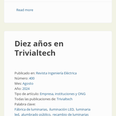
Read more
about La fábrica de tecnología para la ciudad
inteligente
Diez años en
Trivialtech
Publicado en:
Revista Ingeniería Eléctrica
Número:
400
Mes:
Agosto
Año:
2024
Tipo de artículo:
Empresa, instituciones y ONG
Todas las publicaciones de:
Trivialtech
Palabra clave:
Fábrica de luminarias
iluminación LED
luminaria
led
alumbrado público
recambio de luminarias