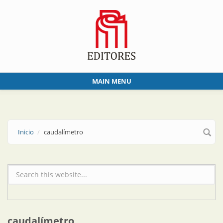
Skip to main content
MAIN MENU
Inicio
caudalímetro
Formulario de búsqueda
caudalímetro