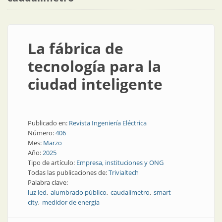
La fábrica de
tecnología para la
ciudad inteligente
Publicado en:
Revista Ingeniería Eléctrica
Número:
406
Mes:
Marzo
Año:
2025
Tipo de artículo:
Empresa, instituciones y ONG
Todas las publicaciones de:
Trivialtech
Palabra clave:
luz led
alumbrado público
caudalímetro
smart
city
medidor de energía