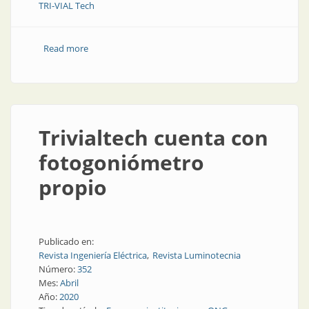
TRI-VIAL Tech
Read more
about En qué consiste ofrecer tecnología led
Trivialtech cuenta con
fotogoniómetro
propio
Publicado en:
Revista Ingeniería Eléctrica
Revista Luminotecnia
Número:
352
Mes:
Abril
Año:
2020