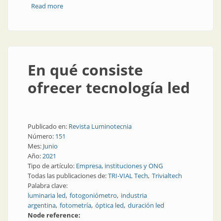
Read more
about Iluminación y sustentabilidad
En qué consiste
ofrecer tecnología led
Publicado en:
Revista Luminotecnia
Número:
151
Mes:
Junio
Año:
2021
Tipo de artículo:
Empresa, instituciones y ONG
Todas las publicaciones de:
TRI-VIAL Tech
Trivialtech
Palabra clave:
luminaria led
fotogoniómetro
industria
argentina
fotometría
óptica led
duración led
Node reference: