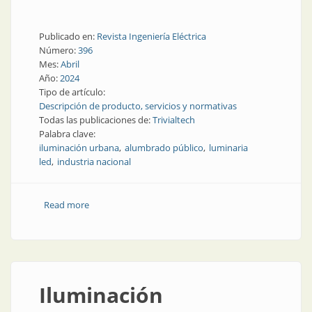
Publicado en:
Revista Ingeniería Eléctrica
Número:
396
Mes:
Abril
Año:
2024
Tipo de artículo:
Descripción de producto, servicios y normativas
Todas las publicaciones de:
Trivialtech
Palabra clave:
iluminación urbana
alumbrado público
luminaria
led
industria nacional
Read more
about Luminaria compacta y potente para el
alumbrado urbano
Iluminación