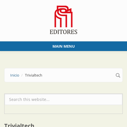
Skip to main content
MAIN MENU
Inicio
Trivialtech
Formulario de búsqueda
Trivialtech