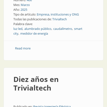
Número:
406
Mes:
Marzo
Año:
2025
Tipo de artículo:
Empresa, instituciones y ONG
Todas las publicaciones de:
Trivialtech
Palabra clave:
luz led
alumbrado público
caudalímetro
smart
city
medidor de energía
Read more
about La fábrica de tecnología para la ciudad
inteligente
Diez años en
Trivialtech
Publicado en:
Revista Ingeniería Eléctrica