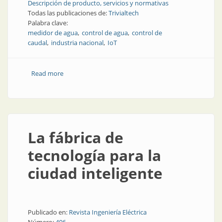
Descripción de producto, servicios y normativas
Todas las publicaciones de:
Trivialtech
Palabra clave:
medidor de agua
control de agua
control de
caudal
industria nacional
IoT
Read more
about Caudalímetros inteligentes: desarrollo y
fabricación íntegramente en Argentina
La fábrica de
tecnología para la
ciudad inteligente
Publicado en:
Revista Ingeniería Eléctrica