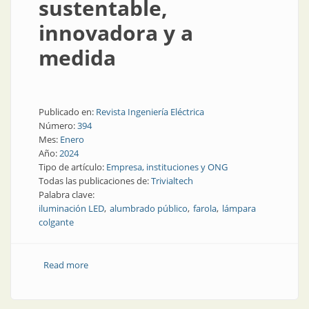
sustentable,
innovadora y a
medida
Publicado en:
Revista Ingeniería Eléctrica
Número:
394
Mes:
Enero
Año:
2024
Tipo de artículo:
Empresa, instituciones y ONG
Todas las publicaciones de:
Trivialtech
Palabra clave:
iluminación LED
alumbrado público
farola
lámpara
colgante
Read more
about Iluminación sustentable, innovadora y a
medida