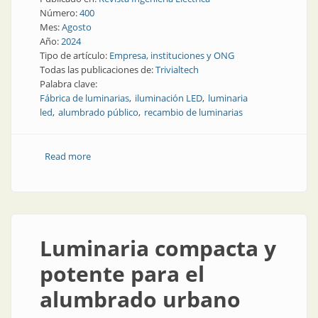
Número:
400
Mes:
Agosto
Año:
2024
Tipo de artículo:
Empresa, instituciones y ONG
Todas las publicaciones de:
Trivialtech
Palabra clave:
Fábrica de luminarias
iluminación LED
luminaria
led
alumbrado público
recambio de luminarias
Read more
about Diez años en Trivialtech
Luminaria compacta y
potente para el
alumbrado urbano