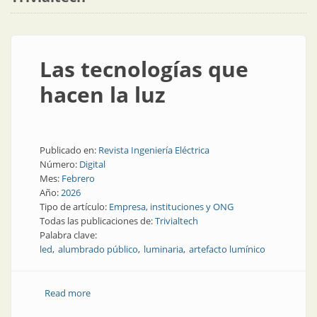
Las tecnologías que
hacen la luz
Publicado en:
Revista Ingeniería Eléctrica
Número:
Digital
Mes:
Febrero
Año:
2026
Tipo de artículo:
Empresa, instituciones y ONG
Todas las publicaciones de:
Trivialtech
Palabra clave:
led
alumbrado público
luminaria
artefacto lumínico
Read more
about Las tecnologías que hacen la luz