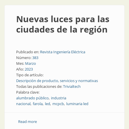
Nuevas luces para las
ciudades de la región
Publicado en:
Revista Ingeniería Eléctrica
Número:
383
Mes:
Marzo
Año:
2023
Tipo de artículo:
Descripción de producto, servicios y normativas
Todas las publicaciones de:
Trivialtech
Palabra clave:
alumbrado público
industria
nacional
farola
led
mcpcb
luminaria led
Read more
about Nuevas luces para las ciudades de la región