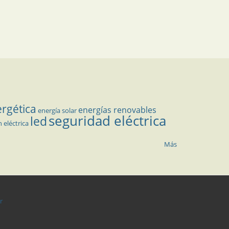
ergética
energías renovables
energía solar
seguridad eléctrica
led
n eléctrica
Más
r