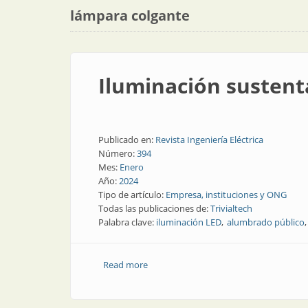
lámpara colgante
Iluminación sustent
Publicado en:
Revista Ingeniería Eléctrica
Número:
394
Mes:
Enero
Año:
2024
Tipo de artículo:
Empresa, instituciones y ONG
Todas las publicaciones de:
Trivialtech
Palabra clave:
iluminación LED
alumbrado público
Read more
about Iluminación sustentable, innova