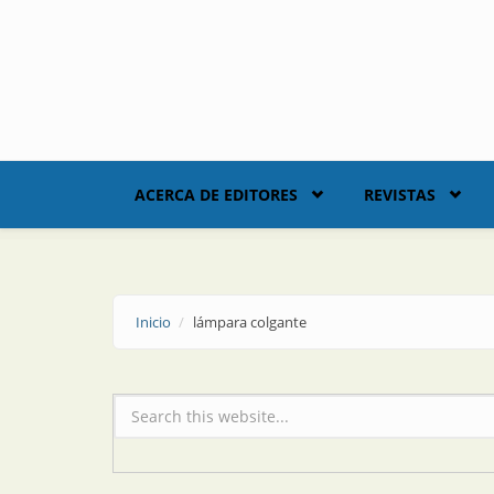
Skip to main content
ACERCA DE EDITORES
REVISTAS
Inicio
lámpara colgante
Formulario de búsqueda