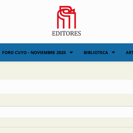
FORO CUYO - NOVIEMBRE 2026
BIBLIOTECA
AR